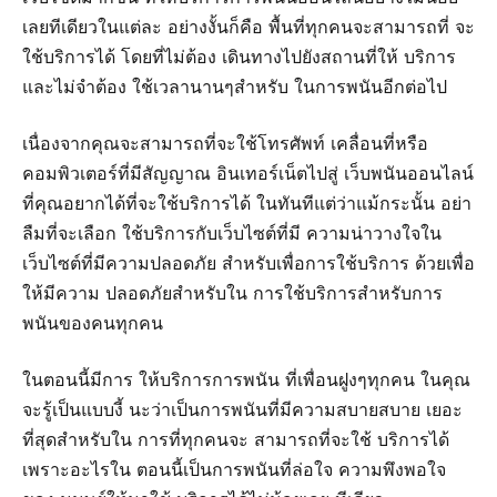
เลยทีเดียวในแต่ละ อย่างงั้นก็คือ พื้นที่ทุกคนจะสามารถที่ จะ
ใช้บริการได้ โดยที่ไม่ต้อง เดินทางไปยังสถานที่ให้ บริการ
และไม่จำต้อง ใช้เวลานานๆสำหรับ ในการพนันอีกต่อไป
เนื่องจากคุณจะสามารถที่จะใช้โทรศัพท์ เคลื่อนที่หรือ
คอมพิวเตอร์ที่มีสัญญาณ อินเทอร์เน็ตไปสู่ เว็บพนันออนไลน์
ที่คุณอยากได้ที่จะใช้บริการได้ ในทันทีแต่ว่าแม้กระนั้น อย่า
ลืมที่จะเลือก ใช้บริการกับเว็บไซต์ที่มี ความน่าวางใจใน
เว็บไซต์ที่มีความปลอดภัย สำหรับเพื่อการใช้บริการ ด้วยเพื่อ
ให้มีความ ปลอดภัยสำหรับใน การใช้บริการสำหรับการ
พนันของคนทุกคน
ในตอนนี้มีการ ให้บริการการพนัน ที่เพื่อนฝูงๆทุกคน ในคุณ
จะรู้เป็นแบบงี้ นะว่าเป็นการพนันที่มีความสบายสบาย เยอะ
ที่สุดสำหรับใน การที่ทุกคนจะ สามารถที่จะใช้ บริการได้
เพราะอะไรใน ตอนนี้เป็นการพนันที่ล่อใจ ความพึงพอใจ