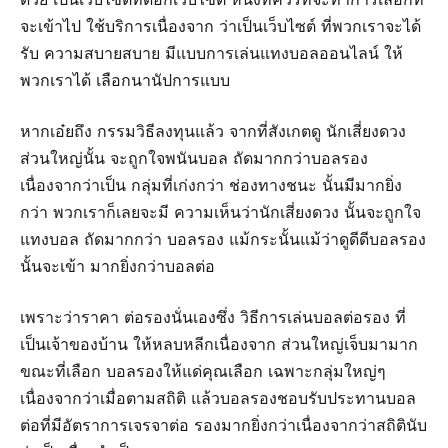
จะเข้าไป ใช้บริการเนื่องจาก ว่าเป็นเว็บไซต์ ที่พวกเราจะได้
รับ ความสบายสบาย มีแบบการเล่นแทงบอลออนไลน์ ให้
พวกเราได้ เลือกนานัปการแบบ
หากเอ๋ยถึง กรรมวิธีลงทุนแล้ว จากที่สังเกตดู นักเสี่ยงดวง
ส่วนใหญ่นั้น จะถูกใจพนันบอล ถัดมากกว่าบอลรอง
เนื่องจากว่าเป็น กลุ่มที่เก่งกว่า ช่องทางชนะ นั้นมีมากยิ่ง
กว่า พวกเราก็เลยจะมี ความเห็นว่านักเสี่ยงดวง นั้นจะถูกใจ
แทงบอล ถัดมากกว่า บอลรอง แม้กระนั้นแม้ว่าดูดีดีบอลรอง
นั้นจะเข้า มากยิ่งกว่าบอลต่อ
เพราะว่าราคา ต่อรองนั่นเองซึ่ง วิธีการเล่นบอลต่อรอง ที่
เป็นเจ้าของบ้าน ให้หลบหลีกเนื่องจาก ส่วนใหญ่เจ็บมามาก
ขณะที่เลือก บอลรองให้แด่คุณเลือก เฉพาะกลุ่มใหญ่ๆ
เนื่องจากว่าเมื่อตามสถิติ แล้วบอลรองชอบรับประทานบอล
ต่อที่มีอัตราการเจรจาต่อ รองมากยิ่งกว่าเนื่องจากว่าสถิตินับ