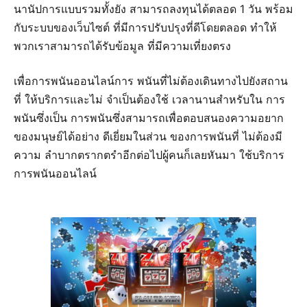
นานัปการแบบรวมทั้งยัง สามารถลงทุนได้ตลอด 1 วัน พร้อม
กับระบบของเว็บไซต์ ที่มีการปรับปรุงที่ดีโดยตลอด ทำให้
พวกเราสามารถได้รับข้อมูล ที่มีความเที่ยงตรง
เพื่อการพนันออนไลน์การ พนันที่ไม่ต้องเดินทางไปยังสถาน
ที่ ให้บริการและไม่ จำเป็นต้องใช้ เวลานานสำหรับใน การ
พนันซึ่งเป็น การพนันซึ่งสามารถเพื่อตอบสนองความอยาก
ของมนุษย์ได้อย่าง ดีเยี่ยมในส่วน ของการพนันที่ ไม่ต้องมี
ความ ลำบากตรากตรำอีกต่อไปผู้คนก็เลยหันมา ใช้บริการ
การพนันออนไลน์