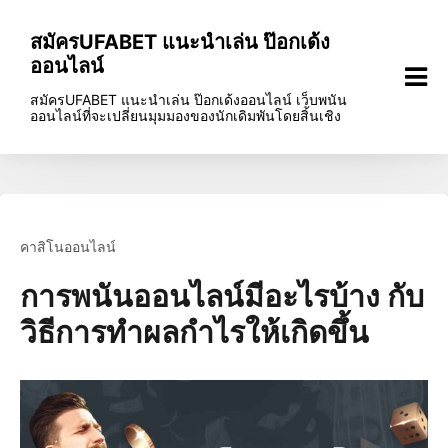
Skip
to
สมัครUFABET แนะนำเล่น ป๊อกเด้ง
content
ออนไลน์
สมัครUFABET แนะนำเล่น ป๊อกเด้งออนไลน์ เว็บพนัน
ออนไลน์ที่จะเปลี่ยนมุมมองของนักเดิมพันโดยสิ้นเชิง
คาสิโนออนไลน์
การพนันออนไลน์มีอะไรบ้าง กับ
วิธีการทำผลกำไรให้เกิดขึ้น