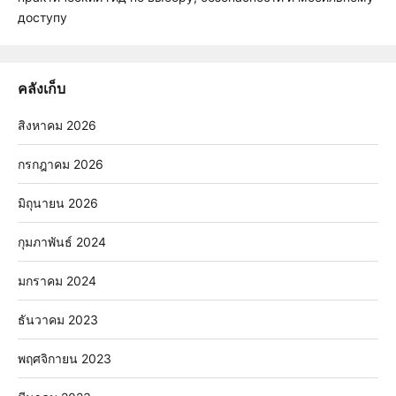
доступу
คลังเก็บ
สิงหาคม 2026
กรกฎาคม 2026
มิถุนายน 2026
กุมภาพันธ์ 2024
มกราคม 2024
ธันวาคม 2023
พฤศจิกายน 2023