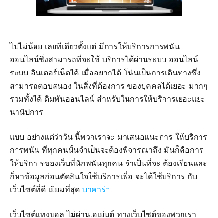
ไปไม่น้อย เลยทีเดียวตั้งแต่ มีการให้บริการการพนัน
ออนไลน์ซึ่งสามารถที่จะใช้ บริการได้ผ่านระบบ ออนไลน์
ระบบ อินเตอร์เน็ตได้ เมื่ออยากได้ โน่นเป็นการเดินทางซึ่ง
สามารถตอบสนอง ในสิ่งที่ต้องการ ของบุคคลได้เยอะ มากๆ
รวมทั้งได้ ดิมพันออนไลน์ สำหรับในการให้บริการเยอะแยะ
นานัปการ
แบบ อย่างแต่ว่าวัน นี้พวกเราจะ มาเสนอแนะการ ให้บริการ
การพนัน ที่ทุกคนนั้นจำเป็นจะต้องพิจารณาถึง มันก็คือการ
ให้บริกา รของเว็บที่นักพนันทุกคน จำเป็นที่จะ ต้องเรียนและ
ก็หาข้อมูลก่อนตัดสินใจใช้บริการเพื่อ จะได้ใช้บริการ กับ
เว็บไซต์ที่ดี เยี่ยมที่สุด
บาคาร่า
เว็บไซต์แทงบอล ไม่ผ่านเอเย่นต์ ทางเว็บไซต์ของพวกเรา