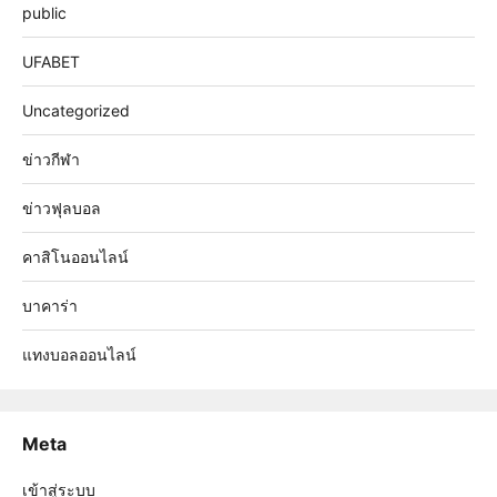
public
UFABET
Uncategorized
ข่าวกีฬา
ข่าวฟุลบอล
คาสิโนออนไลน์
บาคาร่า
แทงบอลออนไลน์
Meta
เข้าสู่ระบบ