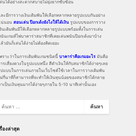
ล่นได้อย่างสะดวกสบายไม่ยุ่งยากซับซ้อน
ละมีการวางเงินเดิมพันให้เลือกหลากหลายรูปแบบกันอย่าง
แน่นอน
สอนเล่น ป๊อกเด้งยังไงให้ได้เงิน
รูปแบบของการวาง
งินเดิมพันมีให้เลือกหลากหลายรูปแบบพร้อมทั้งในการเล่น
นันเกมส์ไพ่บาคาร่าสมาชิกที่เคยเล่นพนันป๊อกเด้งมาบ้าง
ล้วมันก็เล่นได้ง่ายไม่ต้องคิดเยอะ
พราะว่าในการเดิมพันเกมชนิดนี้
บาคาร่าคือเกมอะไร
มันคือ
ารเสี่ยงดวงในรูปแบบหนึ่ง สีดำเงินให้กับสมาชิกได้ง่ายๆเลย
รูปแบบในการเล่นภายในเว็บไซต์ใช้เวลาในการวางเดิมพัน
ม่กี่นาทีก็สามารถที่จะทำให้เงินทุนน้อยของสมาชิกได้กลาย
าเป็นเงินทุนมากได้ง่ายๆภายใน 5-10 นาทีเท่านั้นเอง
้นหา
ำหรับ:
รื่องล่าสุด