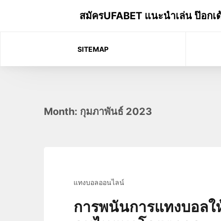
Skip
สมัครUFABET แนะนำเล่น ป๊อกเด
to
content
SITEMAP
Month:
กุมภาพันธ์ 2023
แทงบอลออนไลน์
การพนันการแทงบอลให้ได