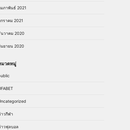
ุมภาพันธ์ 2021
มกราคม 2021
ธันวาคม 2020
กันยายน 2020
หมวดหมู่
ublic
UFABET
Uncategorized
่าวกีฬา
ข่าวฟุลบอล