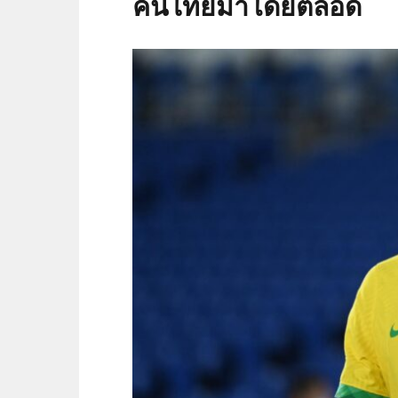
คนไทยมาโดยตลอด