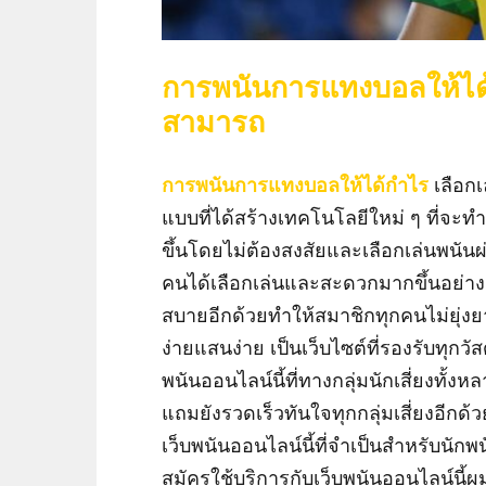
การพนันการแทงบอลให้ได้
สามารถ
การพนันการแทงบอลให้ได้กำไร
เลือกเ
แบบที่ได้สร้างเทคโนโลยีใหม่ ๆ ที่จ
ขึ้นโดยไม่ต้องสงสัยและเลือกเล่นพนันผ
คนได้เลือกเล่นและสะดวกมากขึ้นอย่าง
สบายอีกด้วยทำให้สมาชิกทุกคนไม่ยุ่งยา
ง่ายแสนง่าย เป็นเว็บไซต์ที่รองรับทุก
พนันออนไลน์นี้ที่ทางกลุ่มนักเสี่ยงทั้
แถมยังรวดเร็วทันใจทุกกลุ่มเสี่ยงอีกด
เว็บพนันออนไลน์นี้ที่จำเป็นสำหรับนักพ
สมัครใช้บริการกับเว็บพนันออนไลน์นี้ผ