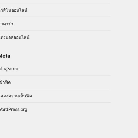
คาสิโนออนไลน์
บาคาร่า
แทงบอลออนไลน์
Meta
ข้าสู่ระบบ
ข้าฟีด
แสดงความเห็นฟีด
WordPress.org