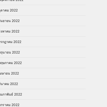
ตุลาคม 2022
กันยายน 2022
สิงหาคม 2022
กรกฎาคม 2022
มิถุนายน 2022
พฤษภาคม 2022
เมษายน 2022
มีนาคม 2022
ุมภาพันธ์ 2022
มกราคม 2022