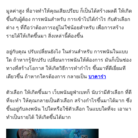
มูล
ค่าสูง ที่อาจทำให้คุณเสียเปรียบ ก็เป็นได้สร้างผลดี ให้เกิด
ขึ้นกับผู้ต้อง การพนันสำหรับ การเข้าไปได้กำไร กับตัวเลือก
ต่าง ๆ ที่ถือว่าต้องการอยู่ไม่ใช่น้อยสำหรับ เพื่อการสร้าง
รายได้ให้เกิดขึ้นมา
สิ่งเหล่านี้ต้องขึ้น
อยู่กับคุณ ปรับเปลี่ยนยังไง ในส่วนสำหรับ การพนันในแบบ
ใด ถ้าหากรู้จักปรับ เปลี่ยนการพนันให้ต้องการ มันก็เป็นช่อง
ทางที่สร้างโอกาส ให้เกิดวิธีการทำกำไร ขึ้นมาที่ดีเยี่ยมที
เดียวขึ้น ถ้าหากใครต้องการ กลายเป็น
บาคาร่า
ตัวเลือก ให้เกิดขึ้นมา เว็บพนันยูฟ่าเบทก็ นับว่ามีตัวเลือก ที่ดี
ที่จะทำ ให้คุณกลายเป็นตัวเลือก สร้างกำไรขึ้นมาได้มาก ซึ่ง
ขึ้นอยู่กับลงพนัน ไปใดหรือใช้ตัวเลือก ในแบบใดที่จะ เอามา
ทำเป็นรายได้ ให้เกิดขึ้นได้
มาก