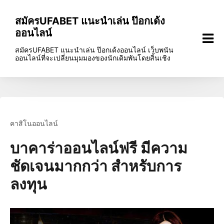
Skip
to
สมัครUFABET แนะนำเล่น ป๊อกเด้ง
content
ออนไลน์
สมัครUFABET แนะนำเล่น ป๊อกเด้งออนไลน์ เว็บพนัน
ออนไลน์ที่จะเปลี่ยนมุมมองของนักเดิมพันโดยสิ้นเชิง
คาสิโนออนไลน์
บาคาร่าออนไลน์ฟรี มีความ
ชัดเจนมากกว่า สำหรับการ
ลงทุน