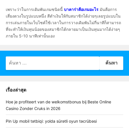
เพราะว่าในการเดิมพันเกมชนิดนี้
บาคาร่าคือเกมอะไร
มันคือการ
เสี่ยงดวงในรูปแบบหนึ่ง สีดำเงินให้กับสมาชิกได้ง่ายๆเลยรูปแบบใน
การเล่นภายในเว็บไซต์ใช้เวลาในการวางเดิมพันไม่กี่นาทีก็สามารถ
ที่จะทำให้เงินทุนน้อยของสมาชิกได้กลายมาเป็นเงินทุนมากได้ง่ายๆ
ภายใน 5-10 นาทีเท่านั้นเอง
ค้นหา
สำหรับ:
เรื่องล่าสุด
Hoe je profiteert van de welkomstbonus bij Beste Online
Casino Zonder Cruks in 2026
Pin Up mobil tətbiqi: yolda sürətli oyun təcrübəsi