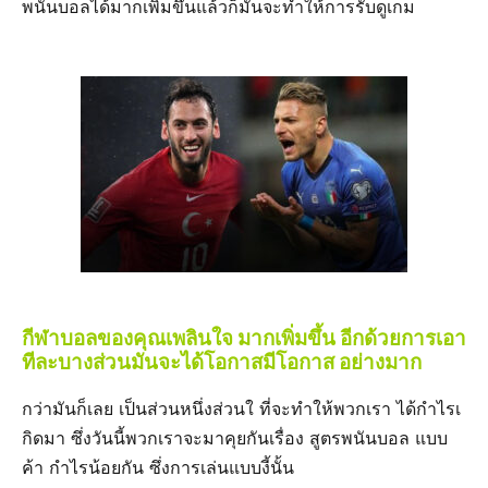
พนันบอลได้มากเพิ่มขึ้นแล้วก็มันจะทำให้การรับดูเกม
กีฬาบอลของคุณเพลินใจ มากเพิ่มขึ้น อีกด้วยการเอา
ทีละบางส่วนมันจะได้โอกาสมีโอกาส อย่างมาก
กว่ามันก็เลย เป็นส่วนหนึ่งส่วนใ ที่จะทำให้พวกเรา ได้กำไรเ
กิดมา ซึ่งวันนี้พวกเราจะมาคุยกันเรื่อง สูตรพนันบอล แบบ
ค้า กำไรน้อยกัน ซึ่งการเล่นแบบงี้นั้น