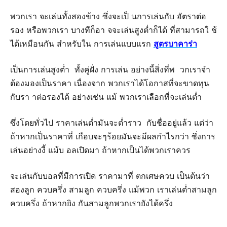
พวกเรา จะเล่นทั้งสองข้าง ซึ่งจะเป็ นการเล่นกับ อัตราต่อ
รอง หรือพวกเรา บางทีก็อา จจะเล่นสูงต่ำก็ได้ ที่สามารถใ ช้
ได้เหมือนกัน สำหรับใน การเล่นแบบแรก
สูตรบาคาร่า
เป็นการเล่นสูงต่ำ ทั้งคู่ฝั่ง การเล่น อย่างนี้สิ่งที่พ วกเราจำ
ต้องมองเป็นราคา เนื่องจาก พวกเราได้โอกาสที่จะขาดทุน
กับรา าต่อรองได้ อย่างเช่น แม้ พวกเราเลือกที่จะเล่นต่ำ
ซึ่งโดยทั่วไป ราคาเล่นต่ำมันจะต่ำราว กับชื่ออยู่แล้ว แต่ว่า
ถ้าหากเป็นราคาที่ เกือบจะๆร้อยมันจะมีผลกำไรกว่า ซึ่งการ
เล่นอย่างงี้ แม้บ อลเปิดมา ถ้าหากเป็นได้พวกเราควร
จะเล่นกับบอลที่มีการเปิด ราคามาที่ ตกเศษควบ เป็นต้นว่า
สองลูก ควบครึ่ง สามลูก ควบครึ่ง แม้พวก เราเล่นต่ำสามลูก
ควบครึ่ง ถ้าหากยิง กันสามลูกพวกเรายังได้ครึ่ง