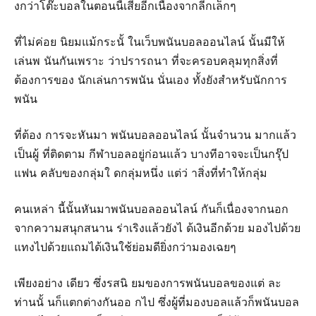
งกว่าโต๊ะบอลในตอนนี้เสียอีกเนื่องจากลีกเล็กๆ
ที่ไม่ค่อย นิยมแม้กระนั้ ในเว็บพนันบอลออนไลน์ นั้นมีให้
เล่นพ นันกันเพราะ ว่าปรารถนา ที่จะครอบคลุมทุกสิ่งที่
ต้องการของ นักเล่นการพนัน นั่นเอง ทั้งยังสำหรับนักการ
พนัน
ที่ต้อง การจะหันมา พนันบอลออนไลน์ นั้นจำนวน มากแล้ว
เป็นผู้ ที่ติดตาม กีฬาบอลอยู่ก่อนแล้ว บางทีอาจจะเป็นกรุ๊ป
แฟน คลับของกลุ่มใ ดกลุ่มหนึ่ง แต่ว่ าสิ่งที่ทำให้กลุ่ม
คนเหล่า นี้นั้นหันมาพนันบอลออนไลน์ กันก็เนื่องจากนอก
จากความสนุกสนาน ร่าเริงแล้วยังไ ด้เงินอีกด้วย มองไปด้วย
แทงไปด้วยแถมได้เงินใช้ย่อมดียิ่งกว่ามองเฉยๆ
เพียงอย่าง เดียว ซึ่งรสนิ ยมของการพนันบอลของแต่ ละ
ท่านนั้ นก็แตกต่างกันออ กไป ซึ่งผู้ที่มองบอลแล้วก็พนันบอล