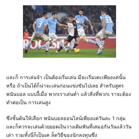
และก็ การเล่นจำ เป็นต้องเริ่มเล่น มีจะเริ่มเตะเพียงแค่นั้น
หรือ ถ้าเป็นได้ก็น่าจะเล่นก่อนแข่งขันไปเลย สำหรับสูตร
พนันบอล แบบงี้เมื่อ พวกเราเล่นต่ำ แล้วสิ่งที่พวกเ ราจะต้อง
ทำต่อเป็น การเล่นสูง
ซึ่งขั้นต้นให้เลือก พนันบอลออนไลน์เพียงแค่วันละ 1 กลุ่ม
และก็ควรจะเล่นด้วยยอดเงินวางเดิมพันที่เสมอกันวันแล้ววัน
เล่า รวมทั้งนี่ก็เป็นเค ล็ดวิธีของนักลงทุนซึ่ง