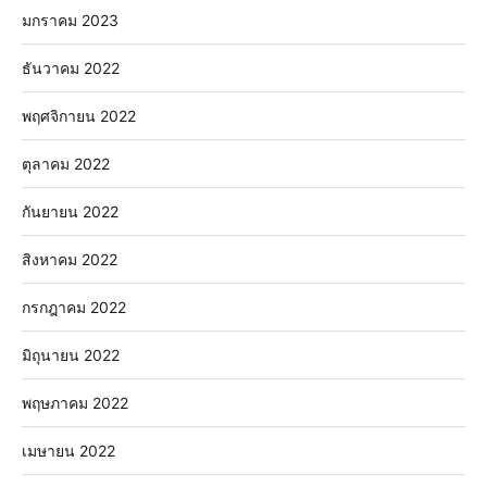
มกราคม 2023
ธันวาคม 2022
พฤศจิกายน 2022
ตุลาคม 2022
กันยายน 2022
สิงหาคม 2022
กรกฎาคม 2022
มิถุนายน 2022
พฤษภาคม 2022
เมษายน 2022