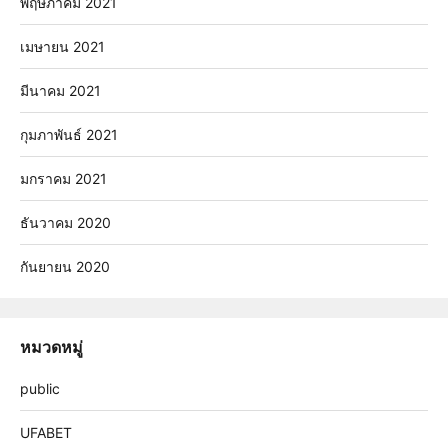
พฤษภาคม 2021
เมษายน 2021
มีนาคม 2021
กุมภาพันธ์ 2021
มกราคม 2021
ธันวาคม 2020
กันยายน 2020
หมวดหมู่
public
UFABET