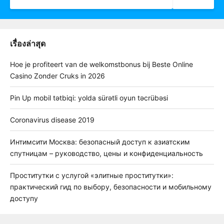
สำหรับ:
เรื่องล่าสุด
Hoe je profiteert van de welkomstbonus bij Beste Online
Casino Zonder Cruks in 2026
Pin Up mobil tətbiqi: yolda sürətli oyun təcrübəsi
Coronavirus disease 2019
Интимсити Москва: безопасный доступ к азиатским
спутницам – руководство, цены и конфиденциальность
Проститутки с услугой «элитные проститутки»:
практический гид по выбору, безопасности и мобильному
доступу