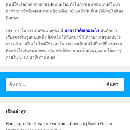
พันมีให้เลือกหลากหลายรูปแบบพร้อมทั้งในการเล่นพนันเกมส์ไพ่บา
คาร่าสมาชิกที่เคยเล่นพนันป๊อกเด้งมาบ้างแล้วมันก็เล่นได้ง่ายไม่ต้อง
คิดเยอะ
เพราะว่าในการเดิมพันเกมชนิดนี้
บาคาร่าคือเกมอะไร
มันคือการ
เสี่ยงดวงในรูปแบบหนึ่ง สีดำเงินให้กับสมาชิกได้ง่ายๆเลยรูปแบบใน
การเล่นภายในเว็บไซต์ใช้เวลาในการวางเดิมพันไม่กี่นาทีก็สามารถ
ที่จะทำให้เงินทุนน้อยของสมาชิกได้กลายมาเป็นเงินทุนมากได้ง่ายๆ
ภายใน 5-10 นาทีเท่านั้นเอง
ค้นหา
สำหรับ:
เรื่องล่าสุด
Hoe je profiteert van de welkomstbonus bij Beste Online