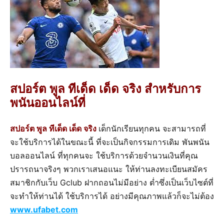
สปอร์ต พูล ทีเด็ด เด็ด จริง สำหรับการ
พนันออนไลน์ที่
สปอร์ต พูล ทีเด็ด เด็ด จริง
เด็กนักเรียนทุกคน จะสามารถที่
จะใช้บริการได้ในขณะนี้ ที่จะเป็นกิจกรรมการเดิม พันพนัน
บอลออนไลน์ ที่ทุกคนจะ ใช้บริการด้วยจำนวนเงินที่คุณ
ปรารถนาจริงๆ พวกเราเสนอแนะ ให้ท่านลงทะเบียนสมัคร
สมาชิกกับเว็บ Gclub ฝากถอนไม่มีอย่าง ต่ำซึ่งเป็นเว็บไซต์ที่
จะทำให้ท่านได้ ใช้บริการได้ อย่างมีคุณภาพแล้วก็จะไม่ต้อง
www.ufabet.com