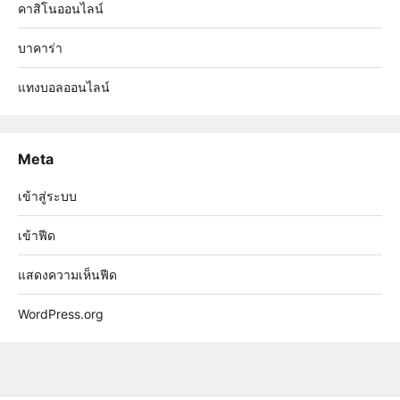
คาสิโนออนไลน์
บาคาร่า
แทงบอลออนไลน์
Meta
เข้าสู่ระบบ
เข้าฟีด
แสดงความเห็นฟีด
WordPress.org