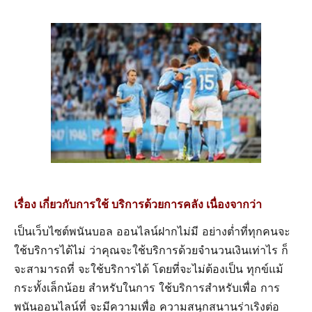
เรื่อง เกี่ยวกับการใช้ บริการด้วยการคลัง เนื่องจากว่า
เป็นเว็บไซต์พนันบอล ออนไลน์ฝากไม่มี อย่างต่ำที่ทุกคนจะ
ใช้บริการได้ไม่ ว่าคุณจะใช้บริการด้วยจำนวนเงินเท่าไร ก็
จะสามารถที่ จะใช้บริการได้ โดยที่จะไม่ต้องเป็น ทุกข์แม้
กระทั้งเล็กน้อย สำหรับในการ ใช้บริการสำหรับเพื่อ การ
พนันออนไลน์ที่ จะมีความเพื่อ ความสนุกสนานร่าเริงต่อ