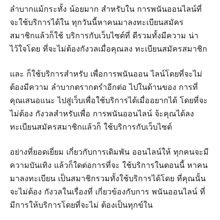
ลำบากแม้กระทั้ง น้อยมาก สำหรับใน การพนันออนไลน์ที่
จะใช้บริการได้ใน ทุกวันนี้หาคนมาลงทะเบียนสมัคร
สมาชิกแล้วก็ใช้ บริการกับเว็บไซต์ที่ ดีรวมทั้งมีความ น่า
ไว้ใจโดย ที่จะไม่ต้องกังวลเมื่อคุณลง ทะเบียนสมัครสมาชิก
และ ก็ใช้บริการสำหรับ เพื่อการพนันออน ไลน์โดยที่จะไม่
ต้องมีความ ลำบากตรากตรำอีกต่อ ไปในด้านของ การที่
คุณเสนอแนะ ไปสู่เว็บเพื่อใช้บริการได้เมื่ออยากได้ โดยที่จะ
ไม่ต้อง กังวลสำหรับเพื่อ การพนันออนไลน์ จ้ะคุณได้ลง
ทะเบียนสมัครสมาชิกแล้วก็ ใช้บริการกับเว็บไซต์
อย่างที่ยอดเยี่ยม เกี่ยวกับการเดิมพัน ออนไลน์ให้ ทุกคนจะมี
ความบันเทิง แล้วก็ใดต่อการที่จะ ใช้บริการในตอนนี้ หาคน
มาลงทะเบียน เป็นสมาชิกรวมทั้งใช้บริการได้โดย ที่คุณนั้น
จะไม่ต้อง กังวลในเรื่องที่ เกี่ยวข้องกับการ พนันออนไลน์ ที่
มีการให้บริการโดยที่จะไม่ ต้องเป็นทุกข์ใน