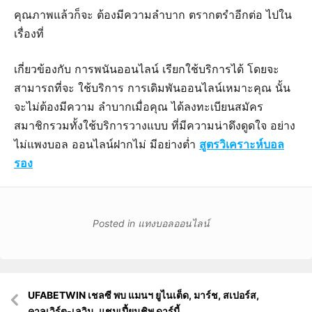
คุณภาพแล้วก็จะ ต้องมีความลำบาก ตรากตรำอีกต่อ ไปใน
เรื่องที่
เกี่ยวข้องกับ การพนันออนไลน์ เรียกใช้บริการได้ โดยจะ
สามารถที่จะ ใช้บริการ การเดิมพันออนไลน์เหมาะคุณ นั้น
จะไม่ต้องมีความ ลำบากเมื่อคุณ ได้ลงทะเบียนสมัคร
สมาชิกรวมทั้งใช้บริการวางแบบ ที่มีความน่าดึงดูดใจ อย่าง
ไม่แพงบอล ออนไลน์ฝากไม่ มีอย่างต่ำ
สูตรวิเคราะห์บอล
รอง
Posted in
แทงบอลออนไลน์
เมนู
UFABETWIN เชลซี พบ แมนฯ ยูไนเต็ด, มาร์ช, สเปอร์ส,
นำทาง
คาลเวิร์ต-เลวิน, แชมเปี้ยนชิพ ดาร์บี้