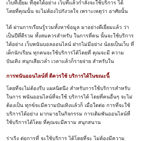
เว็บที่เยี่ยม ที่สุดได้อย่าง เว็บที่แล้วกำลังจะใช้บริการ ได้
โดยที่คุณนั้น จะไม่ต้องไปกังวลใจ เพราะเหตุว่า อาศัยนั้น
ได้ ผ่านการเรียนรู้รวมทั้งหาข้อมูล มาอย่างดีเยี่ยมแล้ว ว่า
เป็นปีที่ดีรวม ทั้งสมควรสำหรับ ในการที่คน นั้นจะใช้บริการ
ได้อย่าง เว็บพนันบอลออนไลน์ ฝากไม่มีอย่าง น้อยเป็นเว็บ ที่
เด็กนักเรียน ทุกคนจะใช้บริการได้โดยที่ คุณจะมี ความ
บันเทิง สนุกเสียเวล่ำ เวลาแล้วก็รายจ่าย สำหรับใน
การพนันออนไลน์ที่ ดีควรใช้ บริการได้ในขณะนี้
โดยที่จะไม่ต้องรีบ แผลนิดนึง สำหรับการใช้บริการสำหรับ
ในการ พนันออนไลน์ที่จะใช้ บริการได้ โดยที่คนอื่นๆ จะไม่
ต้องเป็น ทุกข์จะมีความบันเทิงแล้วก็ เมื่อใดต่อ การที่จะใช้
บริการได้อย่าง มากมายในกิจกรรม การเดิมพันออนไลน์ที่
ใช้บริการได้โดย ที่คุณจะมีความ สนุกสนาน
ร่าเริง ต่อการที่ จะใช้บริการ ได้โดยที่จะ ไม่ต้องมีความ