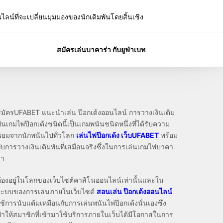
น์ที่จะเปลี่ยนมุมมองของนักเดิมพันโดยสิ้นเชิง
สมัครเล่นบาคาร่า กับยูฟ่าเบท
สมัครUFABET แนะนำเล่น ป๊อกเด้งออนไลน์ การวางเงินเดิม
ันเกมไพ่ป๊อกเด้งชนิดนี้เป็นเกมพนันชนิดหนึ่งที่ได้รับความ
นิยมจากนักพนันไปทั่วโลก
เล่นไฟป๊อกเด้ง เว็บUFABET
พร้อม
ับการวางเงินเดิมพันที่เสมือนจริงซึ่งในการเล่นเกมไพ่บาคา
่า
้องอยู่ในโลกของเว็บไซต์คาสิโนออนไลน์เท่านั้นและใน
ระบบของการเล่นภายในเว็บไซต์
สอนเล่น ป๊อกเด้งออนไลน์
ช้การนับแต้มเหมือนกับการเล่นพนันไพ่ป๊อกเด้งนั่นเองซึ่ง
ำให้สมาชิกที่เข้ามาใช้บริการภายในเว็บได้มีโอกาสในการ