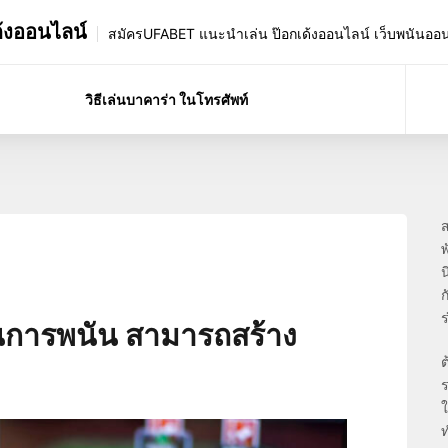
้งออนไลน์
สมัครUFABET แนะนำเล่น ป๊อกเด้งออนไลน์ เว็บพนันออนไล
วิธีเล่นบาคาร่า ในโทรศัพท์
พ
ก
ร
นการพนัน สามารถสร้าง
ต
ใ
ท