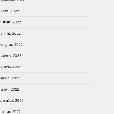
ตุลาคม 2022
กันยายน 2022
สิงหาคม 2022
กรกฎาคม 2022
มิถุนายน 2022
พฤษภาคม 2022
เมษายน 2022
มีนาคม 2022
ุมภาพันธ์ 2022
มกราคม 2022