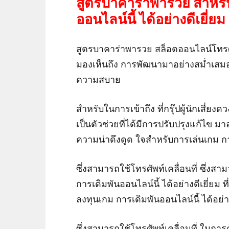
สูตรบาคาร่าพารวย สำหรับ
ออนไลน์นี้ ได้อย่างดีเยี่ยม
สูตรบาคาร่าพารวย สล็อตออนไลน์โทรศัพท
มองเห็นถึง การพัฒนามาอย่างสม่ำเสมอ ก
ความสบาย
สำหรับในการเข้าถึง ที่กรุ๊ปผู้นักเสี่ยง
เป็นตัวช่วยที่ได้มีการปรับปรุงแก้ไข มาอ
ความน่าดึงดูด ใจสำหรับการเล่นเกม ก
ซึ่งสามารถใช้โทรศัพท์เคลื่อนที่ ซึ่งส
การเดิมพันออนไลน์นี้ ได้อย่างดีเยี่ยม 
ลงทุนเกม การเดิมพันออนไลน์นี้ ได้อย
ซึ่งสามารถใช้โทรศัพท์เคลื่อนที่ ในการค