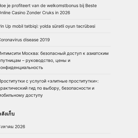
oe je profiteert van de welkomstbonus bij Beste
Online Casino Zonder Cruks in 2026
in Up mobil tətbiqi: yolda sürətli oyun təcrübəsi
Coronavirus disease 2019
Интимсити Москва: безопасный доступ к азиатским
спутницам – руководство, цены и
конфиденциальность
Проститутки с услугой «элитные проститутки»:
практический гид по выбору, безопасности и
мобильному доступу
ลังเก็บ
สิงหาคม 2026