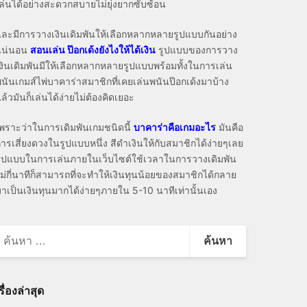
ล่นได้อย่างสะดวกสบายไม่ยุ่งยากซับซ้อน
ละมีการวางเงินเดิมพันให้เลือกหลากหลายรูปแบบกันอย่าง
แน่นอน
สอนเล่น ป๊อกเด้งยังไงให้ได้เงิน
รูปแบบของการวาง
งินเดิมพันมีให้เลือกหลากหลายรูปแบบพร้อมทั้งในการเล่น
นันเกมส์ไพ่บาคาร่าสมาชิกที่เคยเล่นพนันป๊อกเด้งมาบ้าง
ล้วมันก็เล่นได้ง่ายไม่ต้องคิดเยอะ
พราะว่าในการเดิมพันเกมชนิดนี้
บาคาร่าคือเกมอะไร
มันคือ
ารเสี่ยงดวงในรูปแบบหนึ่ง สีดำเงินให้กับสมาชิกได้ง่ายๆเลย
รูปแบบในการเล่นภายในเว็บไซต์ใช้เวลาในการวางเดิมพัน
ม่กี่นาทีก็สามารถที่จะทำให้เงินทุนน้อยของสมาชิกได้กลาย
าเป็นเงินทุนมากได้ง่ายๆภายใน 5-10 นาทีเท่านั้นเอง
้นหา
ำหรับ:
รื่องล่าสุด