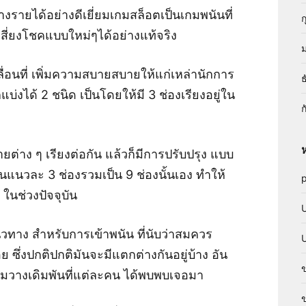
งรายได้อย่างดีเยี่ยมเกมสล็อตเป็นเกมพนันที่
ก
่ยงโชคแบบใหม่ๆได้อย่างแท้จริง
่อนที่ เพิ่มความสบายสบายให้แก่เหล่านักการ
่งได้ 2 ชนิด เป็นโดยให้มี 3 ช่องเรียงอยู่ใน
ยต่าง ๆ เรียงต่อกัน แล้วก็มีการปรับปรุง แบบ
นแนวละ 3 ช่องรวมเป็น 9 ช่องนั้นเอง ทำให้
p
ง ในช่วงปัจจุบัน
นวทาง สำหรับการเข้าพนัน ที่นับว่าสมควร
อย ซึ่งปกติปกติมันจะมีแตกต่างกันอยู่บ้าง อัน
ข
วางเดิมพันที่แต่ละคน ได้พบพบเจอมา