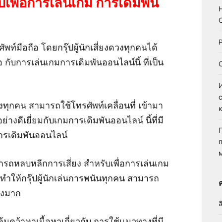
เพื่อการเล่นเกม การเดิมพัน
H
P
์มือถือ โดยกรุ๊ปผู้นักเสี่ยงดวงทุกคนได้
ับการเล่นเกมการเดิมพันออนไลน์นี้ ที่เป็น
ดวงทุกคน สามารถใช้โทรศัพท์เคลื่อนที่ เข้ามา
ย่างดีเยี่ยมกับเกมการเดิมพันออนไลน์ นี้ที่มี
ารเดิมพันออนไลน์
ามารถหลบหลีกการเสี่ยง สำหรับเพื่อการเล่นเกม
ที่ทำให้กรุ๊ปผู้นักเล่นการพนันทุกคน สามารถ
ค
่างมาก
้นคว้าหาเนื้อหาเกี่ยวกับ การใช้แนวทางที่มี