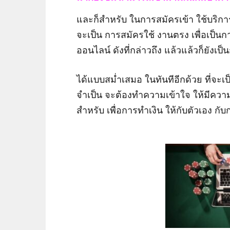
และก็สำหรับ ในการสมัครเข้า ใช้บริกา
จะเป็น การสมัครใช้ งานตรง เพื่อเป็นกา
ออนไลน์ ดังที่กล่าวถึง แล้วแล้วก็ยังเ
ได้แบบสม่ำเสมอ ในทันทีอีกด้วย ที่จะเป็นเ
จำเป็น จะต้องทำความเข้าใจ ให้มีความถ
สำหรับ เพื่อการทําเงิน ให้กับตัวเอง กั