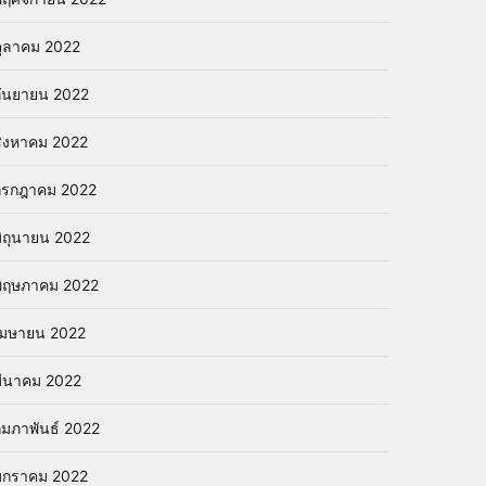
ตุลาคม 2022
กันยายน 2022
สิงหาคม 2022
กรกฎาคม 2022
มิถุนายน 2022
พฤษภาคม 2022
เมษายน 2022
มีนาคม 2022
ุมภาพันธ์ 2022
มกราคม 2022