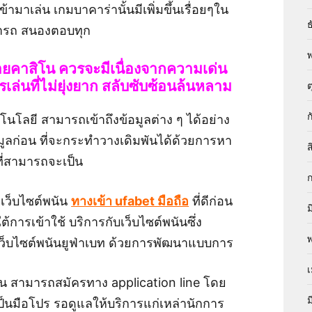
าเล่น เกมบาคาร่านั้นมีเพิ่มขึ้นเรื่อยๆใน
ามารถ สนองตอบทุก
่ายคาสิโน ควรจะมีเนื่องจากความเด่น
เล่นที่ไม่ยุ่งยาก สลับซับซ้อนล้นหลาม
ทคโนโลยี สามารถเข้าถึงข้อมูลต่าง ๆ ได้อย่าง
ูลก่อน ที่จะกระทำวางเดิมพันได้ด้วยการหา
ที่สามารถจะเป็น
ลเว็บไซต์พนัน
ทางเข้า ufabet มือถือ
ที่ดีก่อน
ม
้การเข้าใช้ บริการกับเว็บไซต์พนันซึ่ง
ว็บไซต์พนันยูฟ่าเบท ด้วยการพัฒนาแบบการ
ึ้น สามารถสมัครทาง application line โดย
ป็นมือโปร รอดูแลให้บริการแก่เหล่านักการ