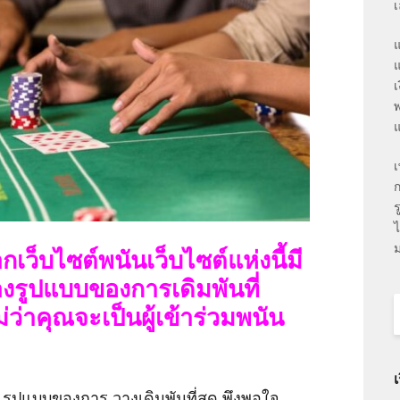
เ
แ
เ
พ
แ
เ
ก
ไ
ม
เว็บไซต์พนันเว็บไซต์แห่งนี้มี
างรูปแบบของการเดิมพันที่
ค
ว่าคุณจะเป็นผู้เข้าร่วมพนัน
ส
เ
ูปแบบของการ วางเดิมพันที่สุด พึงพอใจ