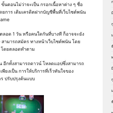
ั้นตอนไม่ว่าจะเป็น กรอกเนื้อหาต่าง ๆ ชื่อ
การ เติมเครดิตฝากบัญชีพื้นที่เว็บไซต์พนัน
rname
ก
ตลอด 1 วัน หรือคนใดกันที่บางที ก็อาจจะยัง
ne สามารถสมัคร ทางหน้าเว็บไซต์พนัน โดย
การ โดยตลอดทำตาม
นขึ้น อีกทั้งสามารถดาวน์ โหลดแอปซึ่งสามารถ
เพียงเป็น การให้บริการที่เร็วทันใจของ
ีการ ปรับปรุงต้นแบบ
ก