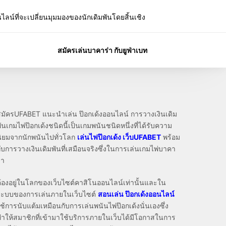
น์ที่จะเปลี่ยนมุมมองของนักเดิมพันโดยสิ้นเชิง
สมัครเล่นบาคาร่า กับยูฟ่าเบท
สมัครUFABET แนะนำเล่น ป๊อกเด้งออนไลน์ การวางเงินเดิม
ันเกมไพ่ป๊อกเด้งชนิดนี้เป็นเกมพนันชนิดหนึ่งที่ได้รับความ
นิยมจากนักพนันไปทั่วโลก
เล่นไฟป๊อกเด้ง เว็บUFABET
พร้อม
ับการวางเงินเดิมพันที่เสมือนจริงซึ่งในการเล่นเกมไพ่บาคา
่า
้องอยู่ในโลกของเว็บไซต์คาสิโนออนไลน์เท่านั้นและใน
ระบบของการเล่นภายในเว็บไซต์
สอนเล่น ป๊อกเด้งออนไลน์
ช้การนับแต้มเหมือนกับการเล่นพนันไพ่ป๊อกเด้งนั่นเองซึ่ง
ำให้สมาชิกที่เข้ามาใช้บริการภายในเว็บได้มีโอกาสในการ