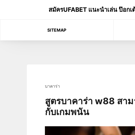
Skip
สมัครUFABET แนะนำเล่น ป๊อกเด
to
content
SITEMAP
บาคาร่า
สูตรบาคาร่า w88 สาม
กับเกมพนัน