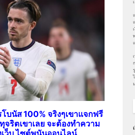
เ
แ
เ
พ
แ
เ
ก
ไ
ม
ค
ส
ัครโบนัส 100% จริงๆเขาแจกฟรี
ไปทุจริตเขาเลย จะต้องทำความ
เ
ทางเว็บ ไซต์พนันออนไลน์