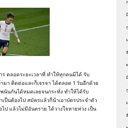
ก
ร ตลอดระยะเวลาที่ ทำให้ทุกคนมิได้ รับ
้ามา ติดต่อและก็เจรจา ได้ตลอด 1 วันอีกด้วย
ก
ก็พนันกันได้หมดเลยจนกระทั่ง ทำให้ได้รับ
จำเป็นต้องไป สมัครแล้วก็นำเอาบัตรประจำตัว
อไป แล้วไม่มีอันตราย ได้วางใจหายห่วง เป็น