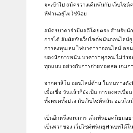
จะเข้าไป สมัครวางเดิมพันกับ เว็บไซต
ห้ท่านอยู่ไม่ใช่น้อย
สมัครบาคาร่ามีผลดีโดยตรง สำหรับนักก
การได้ สัมผัสกับเว็บไซต์พนันออนไลน์ย
การลงทุนเล่น ไพ่บาคาร่าออนไลน์ ตอนนี้ 
ของนักการพนัน บาคาร่าทุกคน ไม่ว่า
ทุกแบบ อย่างกับการถ่ายทอดสด เกมกา
จากคาสิโน ออนไลน์ด้าน ในหนทางดังที
เมื่อเชื่อ วันแล้วก็ยังเป็น การลงทะเบี
ทั้งหมดทั้งปวง กับเว็บไซต์พนัน ออนไลน
เป็นอีกหนึ่งเกมการ เดิมพันยอดนิยมอย่า
เป็นพวกของ เว็บไซต์พนันยูฟ่าเบทได้ใน