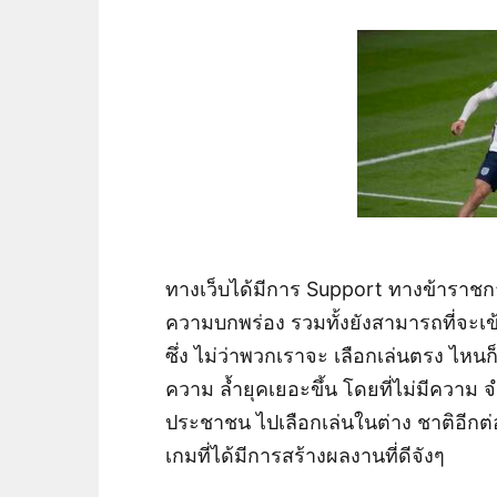
ทางเว็บได้มีการ Support ทางข้าราชกา
ความบกพร่อง รวมทั้งยังสามารถที่จะเข
ซึ่ง ไม่ว่าพวกเราจะ เลือกเล่นตรง ไหน
ความ ล้ำยุคเยอะขึ้น โดยที่ไม่มีความ 
ประชาชน ไปเลือกเล่นในต่าง ชาติอีกต่
เกมที่ได้มีการสร้างผลงานที่ดีจังๆ