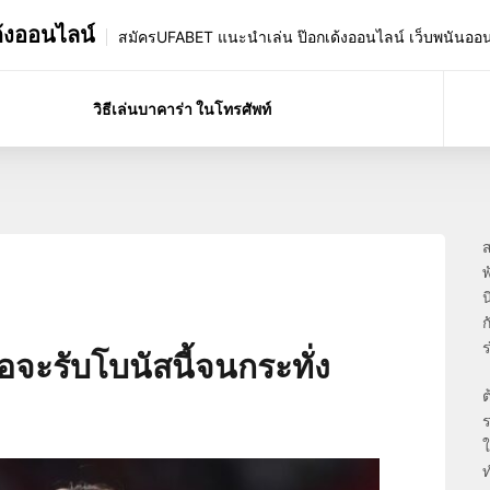
้งออนไลน์
สมัครUFABET แนะนำเล่น ป๊อกเด้งออนไลน์ เว็บพนันออนไล
วิธีเล่นบาคาร่า ในโทรศัพท์
พ
ก
ร
ื่อจะรับโบนัสนี้จนกระทั่ง
ต
ใ
ท