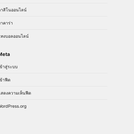
คาสิโนออนไลน์
บาคาร่า
แทงบอลออนไลน์
Meta
ข้าสู่ระบบ
ข้าฟีด
แสดงความเห็นฟีด
WordPress.org