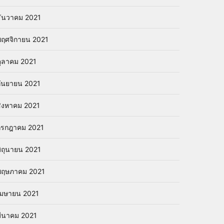
ธันวาคม 2021
พฤศจิกายน 2021
ตุลาคม 2021
กันยายน 2021
สิงหาคม 2021
กรกฎาคม 2021
ิถุนายน 2021
พฤษภาคม 2021
เมษายน 2021
มีนาคม 2021