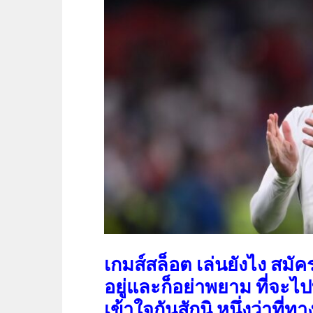
เกมส์สล็อต เล่นยังไง สม
อยู่และก็อย่าพยาม ที่จะ
เข้าใจกันสักนิ หนึ่งว่าที่