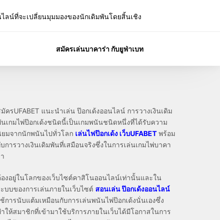
น์ที่จะเปลี่ยนมุมมองของนักเดิมพันโดยสิ้นเชิง
สมัครเล่นบาคาร่า กับยูฟ่าเบท
สมัครUFABET แนะนำเล่น ป๊อกเด้งออนไลน์ การวางเงินเดิม
ันเกมไพ่ป๊อกเด้งชนิดนี้เป็นเกมพนันชนิดหนึ่งที่ได้รับความ
นิยมจากนักพนันไปทั่วโลก
เล่นไฟป๊อกเด้ง เว็บUFABET
พร้อม
ับการวางเงินเดิมพันที่เสมือนจริงซึ่งในการเล่นเกมไพ่บาคา
่า
้องอยู่ในโลกของเว็บไซต์คาสิโนออนไลน์เท่านั้นและใน
ระบบของการเล่นภายในเว็บไซต์
สอนเล่น ป๊อกเด้งออนไลน์
ช้การนับแต้มเหมือนกับการเล่นพนันไพ่ป๊อกเด้งนั่นเองซึ่ง
ำให้สมาชิกที่เข้ามาใช้บริการภายในเว็บได้มีโอกาสในการ