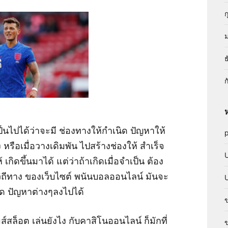
ก
ป็นไปได้ว่าจะมี ช่องทางให้กำเนิด ปัญหาให้
p
 หรือเมื่อวางเดิมพัน ไปสร้างช่องให้ สำเร็จ
เกิดขึ้นมาได้ แต่ว่าถ้าเกิดเมื่อจำเป็น ต้อง
วิถีทาง ของเว็บไซต์ พนันบอลออนไลน์ มันจะ
ด ปัญหาต่างๆลงไปได้
ข
ส์สล็อต เล่นยังไง กับคาสิโนออนไลน์ ก็มักที่