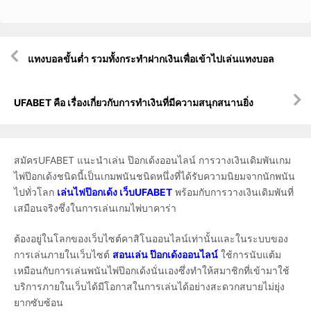
เมนู
แทงบอลขั้นต่ำ รวมทั้งกระทำฝากเงินเพื่อเข้าไปเล่นแทงบอล
นำทาง
เรื่อง
UFABET คือ เรื่องเกี่ยวกับการทำเงินที่มีความสนุกสนานยิ่ง
สมัครUFABET แนะนำเล่น ป๊อกเด้งออนไลน์ การวางเงินเดิมพันเกม
ไพ่ป๊อกเด้งชนิดนี้เป็นเกมพนันชนิดหนึ่งที่ได้รับความนิยมจากนักพนัน
ไปทั่วโลก
เล่นไฟป๊อกเด้ง เว็บUFABET
พร้อมกับการวางเงินเดิมพันที่
เสมือนจริงซึ่งในการเล่นเกมไพ่บาคาร่า
ต้องอยู่ในโลกของเว็บไซต์คาสิโนออนไลน์เท่านั้นและในระบบของ
การเล่นภายในเว็บไซต์
สอนเล่น ป๊อกเด้งออนไลน์
ใช้การนับแต้ม
เหมือนกับการเล่นพนันไพ่ป๊อกเด้งนั่นเองซึ่งทำให้สมาชิกที่เข้ามาใช้
บริการภายในเว็บได้มีโอกาสในการเล่นได้อย่างสะดวกสบายไม่ยุ่ง
ยากซับซ้อน