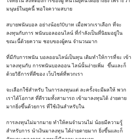
โจทย์ใน สิ่งที่ต้องการของผู้ คนในยุคนี้ได้อย่างยิ่ง เพราะว่า
มนุษย์ในยุคนี้ พอใจความสบาย
สบายพนันบอล อย่างน้อย10บาท เมื่อพวกเราเลือก ที่จะ
ลงทุนกับการ พนันบอลออนไลน์ ที่กำลังเป็นที่นิยมอยู่ใน
ขณะนี้ด้วยความ ชอบของผู้คน จำนวนมาก
ที่มีกับการพนัน บอลออนไลน์เป็นทุน เดิมทำให้การที่จะ เข้า
มาลงทุนกับ การพนันบอลออน ไลน์นั้นง่ายเพิ่ม ขึ้นและก็
ด้วยวิธีการที่ดีของ เว็บไซต์ที่พวกเรา
จะเลือกใช้สำหรับ ในการลงทุนแต่ ละครั้งจะมีผลให้ พวก
เราได้โอกาส ที่ดีรวมทั้งสามารถ เข้ามาลงทุนได้ ง่ายดาย
มากยิ่งขึ้นด้วยการ ที่ใช้เงินสำหรับใน
การลงทุนไม่มากมาย ทำให้คนจำนวนไม่ น้อยมีความรู้
สำหรับการ นำเงินมาลงทุน ได้ง่ายดายมาก ยิ่งขึ้นและก็