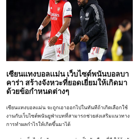
เซียนแทงบอลเเม่น เว็บไซต์พนันบอลบา
คาร่า สร้างจังหวะที่ยอดเยี่ยมให้เกิดมา
ด้วยข้อกำหนดต่างๆ
เซียนแทงบอลเเม่น
จะถูกเอาออกไปในทันทีถ้าเกิดเลือกใช้
งานกับเว็บไซต์พนันยูฟ่าเบทที่สามารถช่วยส่งเสริมแนวทาง
การทำผลกำไรให้เกิดขึ้นมาได้