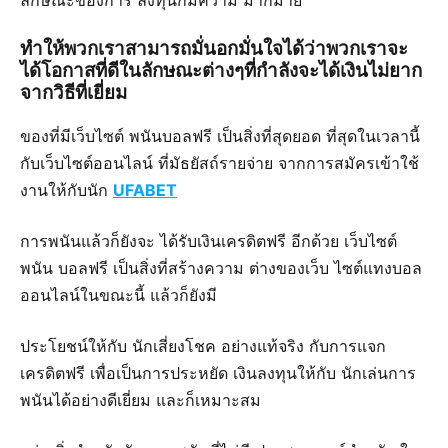
ลักษณะของการ ลงทุนก็มีความ มากมาย
ทำให้พวกเราสามารถมั่นอกมั่นใจได้ว่าพวกเราจะ
ได้โอกาสที่ดีในลักษณะต่างๆที่กำลังจะได้เงินไม่ยาก
จากวิธีที่เยี่ยม
ของที่มีเว็บไซต์ พนันบอลฟรี เป็นสิ่งที่สุดยอด ที่สุดในเวลานี้
กับเว็บไซต์ออนไลน์ ที่มัธยัสถ์รายจ่าย จากการสมัครเข้าใช้
งานให้กับนัก
UFABET
การพนันแล้วก็ยังจะ ได้รับเงินเครดิตฟรี อีกด้วย เว็บไซต์
พนัน บอลฟรี เป็นสิ่งที่สร้างความ ต่างของเว็บ ไซต์แทงบอล
ออนไลน์ในขณะนี้ แล้วก็ยังมี
ประโยชน์ให้กับ นักเสี่ยงโชค อย่างแท้จริง กับการแจก
เครดิตฟรี เพื่อเป็นการประหยัด เงินลงทุนให้กับ นักเล่นการ
พนันได้อย่างดีเยี่ยม และก็เหมาะสม