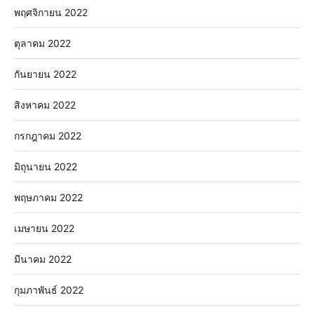
พฤศจิกายน 2022
ตุลาคม 2022
กันยายน 2022
สิงหาคม 2022
กรกฎาคม 2022
มิถุนายน 2022
พฤษภาคม 2022
เมษายน 2022
มีนาคม 2022
กุมภาพันธ์ 2022