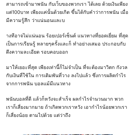
สามารถเข้ามาพนัน กับเว็บของพวกเรา ได้เลย ด้วยเงินเพียง
แต่100บาท เพียงแค่นั้นด้วยเกิด ขึ้นได้กับคำว่าการพนัน เมื่อ
มีความรู้สึก ว่าแน่นอนและบ
างทีอาจไม่แน่นอน ร้อยเปอร์เซ็นต์ แนวทางที่ยอดเยี่ยม ที่สุด
เป็นการเรียนรู้ หลายๆครั้งและก็ ทำอย่างเสมอ ประกอบกับ
ดึงความละเอียด รอบคอบออก
มาให้เยอะที่สุด เพียงเท่านี้ก็ไม่จำเป็น ที่จะต้องมาวิตก กังวล
กับเงินที่ใช้ใน การเดิมพันที่วาง ลงไปแล้ว ซึ่งการผลิตกำไร
จากการพนัน บอลแม้มีแนวทาง
พนันบอลที่ดี แล้วก็หวังจะสำเร็จ ผลกำไรจำนวนมาก พวก
เราก็เสี่ยงมากมาย ถ้าเกิดพวกเราหวัง เอากำไรน้อยพวกเรา
ก็เสี่ยงน้อย ตามไปด้วย แต่ว่าถึง