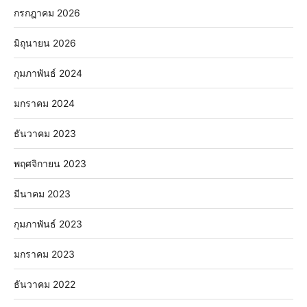
กรกฎาคม 2026
มิถุนายน 2026
กุมภาพันธ์ 2024
มกราคม 2024
ธันวาคม 2023
พฤศจิกายน 2023
มีนาคม 2023
กุมภาพันธ์ 2023
มกราคม 2023
ธันวาคม 2022