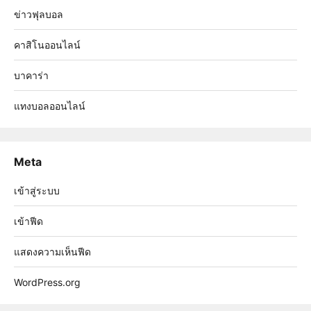
ข่าวฟุลบอล
คาสิโนออนไลน์
บาคาร่า
แทงบอลออนไลน์
Meta
เข้าสู่ระบบ
เข้าฟีด
แสดงความเห็นฟีด
WordPress.org