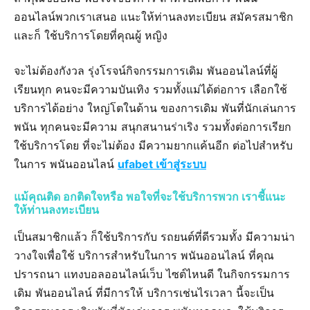
ออนไลน์พวกเราเสนอ แนะให้ท่านลงทะเบียน สมัครสมาชิก
และก็ ใช้บริการโดยที่คุณผู้ หญิง
จะไม่ต้องกังวล รุ่งโรจน์กิจกรรมการเดิม พันออนไลน์ที่ผู้
เรียนทุก คนจะมีความบันเทิง รวมทั้งแม่ได้ต่อการ เลือกใช้
บริการได้อย่าง ใหญ่โตในด้าน ของการเดิม พันที่นักเล่นการ
พนัน ทุกคนจะมีความ สนุกสนานร่าเริง รวมทั้งต่อการเรียก
ใช้บริการโดย ที่จะไม่ต้อง มีความยากแค้นอีก ต่อไปสำหรับ
ในการ พนันออนไลน์
ufabet เข้าสู่ระบบ
แม้คุณติด อกติดใจหรือ พอใจที่จะใช้บริการพวก เราชี้แนะ
ให้ท่านลงทะเบียน
เป็นสมาชิกแล้ว ก็ใช้บริการกับ รถยนต์ที่ดีรวมทั้ง มีความน่า
วางใจเพื่อใช้ บริการสำหรับในการ พนันออนไลน์ ที่คุณ
ปรารถนา แทง​บอล​ออนไลน์​เว็บ ไซต์​ไหนดี​ ในกิจกรรมการ
เดิม พันออนไลน์ ที่มีการให้ บริการเช่นไรเวลา นี้จะเป็น