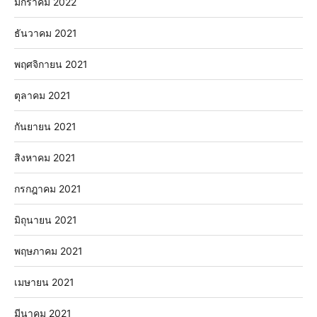
มกราคม 2022
ธันวาคม 2021
พฤศจิกายน 2021
ตุลาคม 2021
กันยายน 2021
สิงหาคม 2021
กรกฎาคม 2021
มิถุนายน 2021
พฤษภาคม 2021
เมษายน 2021
มีนาคม 2021