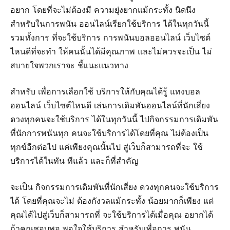
อยาก โดยที่จะไม่ต้องมี ความยุ่งยากแม้กระทั้ง นิดนึง
สำหรับในการพนัน ออนไลน์เรียกใช้บริการ ได้ในทุกวันนี้
รวมทั้งการ ที่จะใช้บริการ การพนันบอลออนไลน์ เว็บไซต์
ไหนดีที่จะทำ ให้คนนั้นได้มีคุณภาพ และไม่ควรจะเป็น ไม่
สบายใจพวกเราจะ ชี้แนะแนวทาง
สำหรับ เพื่อการเลือกใช้ บริการให้กับคุณได้รู้ แทง​บอล​
ออนไลน์ ​เว็บไซต์​ไหนดี​ เล่นการเดิมพันออนไลน์ที่นักเสี่ยง
ดวงทุกคนจะใช้บริการ ได้ในทุกวันนี้ ไปกิจกรรมการเดิมพัน
ที่นักการพนันทุก คนจะใช้บริการได้โดยที่คุณ ไม่ต้องเป็น
ทุกข์อีกต่อไป แค่เพียงคุณนั้นไป สู่เว็บก็สามารถที่จะ ใช้
บริการได้ในทัน ทีแล้ว และก็ที่สำคัญ
จะเป็น กิจกรรมการเดิมพันที่นักเสี่ยง ดวงทุกคนจะใช้บริการ
ได้ โดยที่คุณจะไม่ ต้องกังวลแม้กระทั้ง น้อยมากก็เพียง แต่
คุณได้ไปสู่เว็บก็สามารถที่ จะใช้บริการได้เมื่อคุณ อยากได้
ถ้าคุณชอบพอ พอใจใช้บริการ สำหรับเพื่อการ พนัน