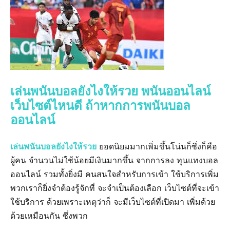
เล่นพนันบอลยังไงให้รวย พนันออนไลน์
เว็บไซต์ไหนดี ถ้าหากการพนันบอล
ออนไลน์
เล่นพนันบอลยังไงให้รวย
ยอดนิยมมากเพิ่มขึ้นโน่นก็ซึ่งก็คือ
ผู้คน จำนวนไม่ใช้น้อยมีเงินมากขึ้น จากการลง ทุนแทงบอล
ออนไลน์ รวมทั้งยิ่งมี คนสนใจสำหรับการเข้า ใช้บริการเพิ่ม
พวกเราก็ยิ่งจำต้องรู้จักที่ จะจำเป็นต้องเลือก เว็บไซต์ที่จะเข้า
ใช้บริการ ด้วยเพราะเหตุว่าก็ จะมีเว็บไซต์ที่เปิดมา เพิ่มด้วย
ด้วยเหมือนกัน ซึ่งพวก