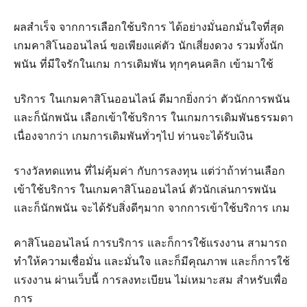
ผลสำเร็จ จากการเลือกใช้บริการ ได้อย่างมั่นอกมั่นใจที่สุด
เกมคาสิโนออนไลน์ ขอเพียงแค่ตัว นักเสี่ยงดวง รวมทั้งนัก
พนัน ที่มีใจรักในเกม การเดิมพัน ทุกๆคนคลิก เข้ามาใช้
บริการ ในเกมคาสิโนออนไลน์ ดีมากยิ่งกว่า ตัวนักการพนัน
และก็นักพนัน เลือกเข้าใช้บริการ ในเกมการเดิมพันธรรมดา
เนื่องจากว่า เกมการเดิมพันทั่วๆไป ท่านจะได้รับเงิน
รางวัลทดแทน ที่ไม่คุ้มค่า กับการลงทุน แต่ว่าถ้าท่านเลือก
เข้าใช้บริการ ในเกมคาสิโนออนไลน์ ตัวนักเล่นการพนัน
และก็นักพนัน จะได้รับสิ่งดีๆมาก จากการเข้าใช้บริการ เกม
คาสิโนออนไลน์ การบริการ และก็การใช้แรงงาน สามารถ
ทำให้ความเชื่อมั่น และมั่นใจ และก็มีคุณภาพ และก็การใช้
แรงงาน ผ่านเว็บนี้ การลงทะเบียน ไม่เหมาะสม สำหรับเพื่อ
การ