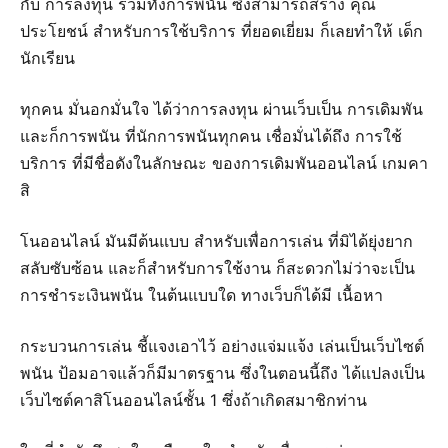
กับ การลงทุน รวมทั้งการพนัน ซึ่งสามารถสร้าง คุณ
ประโยชน์ สำหรับการใช้บริการ ที่ยอดเยี่ยม ก็เลยทำให้ เด็ก
นักเรียน
ทุกคน มั่นอกมั่นใจ ได้ว่าการลงทุน ผ่านเว็บเป็น การเดิมพัน
และก็การพนัน ที่นักการพนันทุกคน เชื่อมั่นได้ถึง การใช้
บริการ ที่มีชื่อดังในลักษณะ ของการเดิมพันออนไลน์ เกมคา
สิ
โนออนไลน์ มันมีต้นแบบ สำหรับเพื่อการเล่น ที่มิได้ยุ่งยาก
สลับซับซ้อน และก็สำหรับการใช้งาน ก็สะดวกไม่ว่าจะเป็น
การชำระเงินพนัน ในต้นแบบใด ทางเว็บก็ได้มี เนื้อหา
กระบวนการเล่น ชี้แจงเอาไว้ อย่างแจ่มแจ้ง เล่นเป็นเว็บไซต์
พนัน ป้อมอาจแล้วก็มีมาตรฐาน ซึ่งในตอนนี้ถึง ได้แปลงเป็น
เว็บไซต์คาสิโนออนไลน์ชั้น 1 ซึ่งถ้าเกิดสมาชิกท่าน