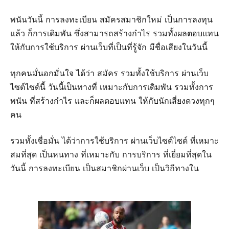
พนันวันนี้ การลงทะเบียน สมัครสมาชิกใหม่ เป็นการลงทุน
แล้ว ก็การเดิมพัน ซึ่งสามารถสร้างกำไร รวมทั้งผลตอบแทน
ให้กับการใช้บริการ ผ่านเว็บที่เป็นที่รู้จัก มีชื่อเสียงในวันนี้
ทุกคนมั่นอกมั่นใจ ได้ว่า สมัคร รวมทั้งใช้บริการ ผ่านเว็บ
ไซต์ไซด์นี้ วันนี้เป็นทางที่ เหมาะกับการเดิมพัน รวมทั้งการ
พนัน ที่สร้างกำไร และก็ผลตอบแทน ให้กับนักเสี่ยงดวงทุกๆ
คน
รวมทั้งเชื่อมั่น ได้ว่าการใช้บริการ ผ่านเว็บไซต์ไซด์ ที่เหมาะ
สมที่สุด เป็นหนทาง ที่เหมาะกับ การบริการ ที่เยี่ยมที่สุดใน
วันนี้ การลงทะเบียน เป็นสมาชิกผ่านเว็บ เป็นวิถีทางใน