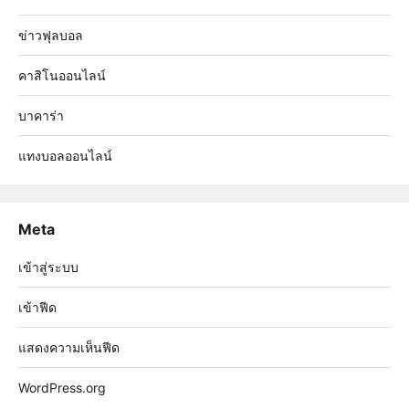
ข่าวฟุลบอล
คาสิโนออนไลน์
บาคาร่า
แทงบอลออนไลน์
Meta
เข้าสู่ระบบ
เข้าฟีด
แสดงความเห็นฟีด
WordPress.org