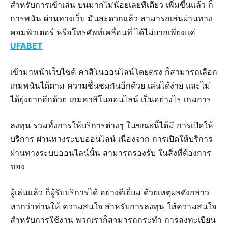
สำหรับการเข้าเล่น บนมากไม่น้อยเลยทีเดียว เพิ่มขึ้นแล้ว ก็
การพนัน ผ่านทางเว็บ มันสะดวกแล้ว สามารถเล่นผ่านทาง
คอมพิวเตอร์ หรือโทรศัพท์เคลื่อนที่ ได้ไม่ยากเพียงแค่
UFABET
เข้ามาหน้าเว็บไซต์ คาสิโนออนไลน์โดยตรง ก็สามารถเลือก
เกมพนันได้ตาม ความชื่นชมกันอีกด้วย เล่นได้ง่าย และไม่
ได้ยุ่งยากอีกด้วย เกมคาสิโนออนไลน์ เป็นอย่างไร เกมการ
ลงทุน รวมทั้งการให้บริการต่างๆ ในขณะนี้ได้มี การเปิดให้
บริการ ผ่านทางระบบออนไลน์ เนื่องจาก การเปิดให้บริการ
ผ่านทางระบบออนไลน์นั้น สามารถรองรับ ในสิ่งที่ต้องการ
ของ
ผู้เล่นแล้ว ก็ผู้รับบริการได้ อย่างดีเยี่ยม ด้วยเหตุผลดังกล่าว
หากว่าท่านให้ ความสนใจ สำหรับการลงทุน ให้ความสนใจ
สำหรับการใช้งาน พวกเราก็สามารถกระทำ การลงทะเบียน