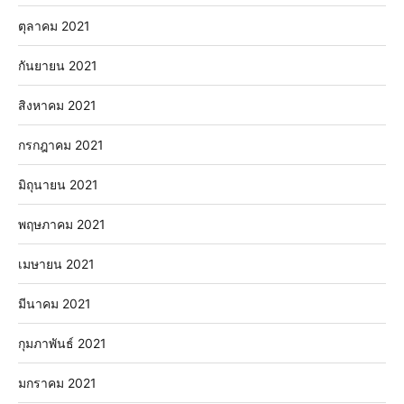
ตุลาคม 2021
กันยายน 2021
สิงหาคม 2021
กรกฎาคม 2021
มิถุนายน 2021
พฤษภาคม 2021
เมษายน 2021
มีนาคม 2021
กุมภาพันธ์ 2021
มกราคม 2021