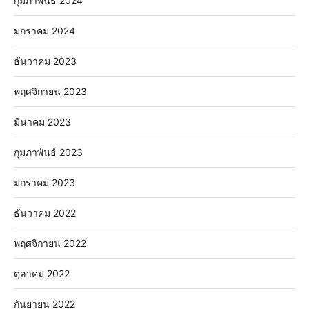
กุมภาพันธ์ 2024
มกราคม 2024
ธันวาคม 2023
พฤศจิกายน 2023
มีนาคม 2023
กุมภาพันธ์ 2023
มกราคม 2023
ธันวาคม 2022
พฤศจิกายน 2022
ตุลาคม 2022
กันยายน 2022