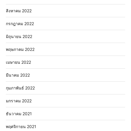
สิงหาคม 2022
กรกฎาคม 2022
มิถุนายน 2022
พฤษภาคม 2022
เมษายน 2022
มีนาคม 2022
กุมภาพันธ์ 2022
มกราคม 2022
ธันวาคม 2021
พฤศจิกายน 2021