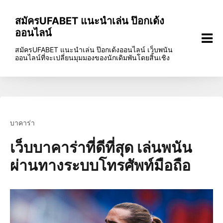
Skip
to
สมัครUFABET แนะนำเล่น ป๊อกเด้ง
content
ออนไลน์
สมัครUFABET แนะนำเล่น ป๊อกเด้งออนไลน์ เว็บพนัน
ออนไลน์ที่จะเปลี่ยนมุมมองของนักเดิมพันโดยสิ้นเชิง
บาคาร่า
เว็บบาคาร่าที่ดีที่สุด เล่นพนัน
ผ่านทางระบบโทรศัพท์มือถือ