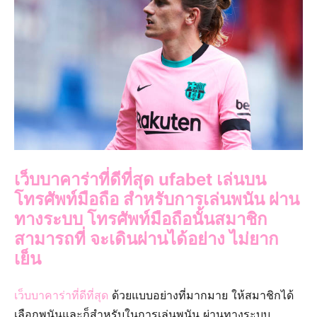
เว็บบาคาร่าที่ดีที่สุด ufabet เล่นบน
โทรศัพท์มือถือ สำหรับการเล่นพนัน ผ่าน
ทางระบบ โทรศัพท์มือถือนั้นสมาชิก
สามารถที่ จะเดินผ่านได้อย่าง ไม่ยาก
เย็น
เว็บบาคาร่าที่ดีที่สุด
ด้วยแบบอย่างที่มากมาย ให้สมาชิกได้
เลือกพนันและก็สำหรับในการเล่นพนัน ผ่านทางระบบ