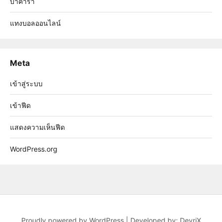
บาคาร่า
แทงบอลออนไลน์
Meta
เข้าสู่ระบบ
เข้าฟีด
แสดงความเห็นฟีด
WordPress.org
Proudly powered by WordPress
|
Developed by:
DevriX