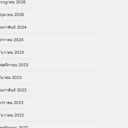
กรกฎาคม 2026
มิถุนายน 2026
ุมภาพันธ์ 2024
มกราคม 2024
ธันวาคม 2023
พฤศจิกายน 2023
มีนาคม 2023
ุมภาพันธ์ 2023
มกราคม 2023
ธันวาคม 2022
พฤศจิกายน 2022