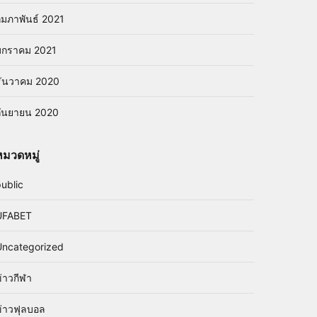
ุมภาพันธ์ 2021
มกราคม 2021
ธันวาคม 2020
กันยายน 2020
หมวดหมู่
ublic
UFABET
Uncategorized
่าวกีฬา
ข่าวฟุลบอล