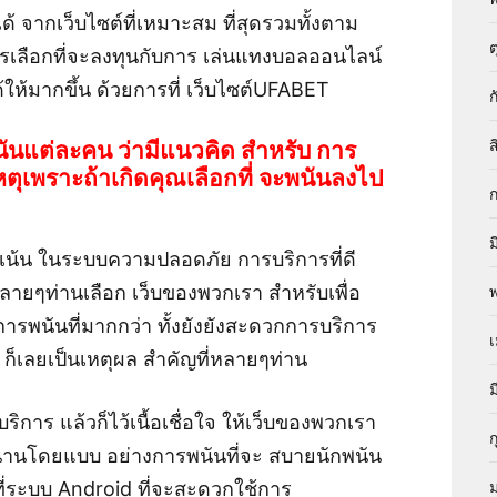
 จากเว็บไซต์ที่เหมาะสม ที่สุดรวมทั้งตาม
รเลือกที่จะลงทุนกับการ เล่นแทงบอลออนไลน์
ให้มากขึ้น ด้วยการที่ เว็บไซต์UFABET
พนันแต่ละคน ว่ามีแนวคิด สำหรับ การ
หตุเพราะถ้าเกิดคุณเลือกที่ จะพนันลงไป
้งเน้น ในระบบความปลอดภัย การบริการที่ดี
่หลายๆท่านเลือก เว็บของพวกเรา สำหรับเพื่อ
ารพนันที่มากกว่า ทั้งยังยังสะดวกการบริการ
ได้ ก็เลยเป็นเหตุผล สำคัญที่หลายๆท่าน
ิการ แล้วก็ไว้เนื้อเชื่อใจ ให้เว็บของพวกเรา
ก
านโดยแบบ อย่างการพนันที่จะ สบายนักพนัน
ี่ระบบ Android ที่จะสะดวกใช้การ