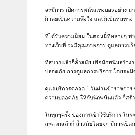
จะมีการ เปิดการพนันแทงบอลอย่าง มา
ก็ เลยเป็นความพึงใจ และก็เป็นหนทาง
ที่ได้รับความนิยม ในตอนนี้ที่หลายๆ 
ทางเว็บที่ จะมีคุณภาพการ ดูแลการบร
ที่สบายแล้วก็ล้ำสมัย เพื่อนักพนันสร้า
ปลอดภัย การดูแลการบริการ โดยจะมี
ดูแลบริการตลอด 1 วันผ่านข้าราชการ
ความปลอดภัย ให้กับนักพนันแล้ว ก็สร้าง
ในทุกๆครั้ง ของการเข้าใช้บริการ ในร
สะดวกแล้วก็ ล้ำสมัยโดยจะ มีการเปิ