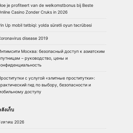
oe je profiteert van de welkomstbonus bij Beste
Online Casino Zonder Cruks in 2026
in Up mobil tətbiqi: yolda sürətli oyun təcrübəsi
Coronavirus disease 2019
Интимсити Москва: безопасный доступ к азиатским
спутницам – руководство, цены и
конфиденциальность
Проститутки с услугой «элитные проститутки»:
практический гид по выбору, безопасности и
мобильному доступу
ลังเก็บ
สิงหาคม 2026