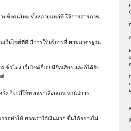
H
 รวมทั้งคนใหม่ ทั้งหลายแหล่ที่ ให้การสารภาพ
P
นเว็บไซต์ที่ดี มีการให้บริการที่ ตามมาตรฐาน
ชั่วโมง เว็บไซต์ก็เลยมีชื่อเสียง และก็ได้รับ
ต์
รั้ง ก็จะมีให้พวกเราเลือกเล่น นานัปการ
ค
มารถทำให้ พวกเราได้เงินมาก ขึ้นได้อย่างไม่