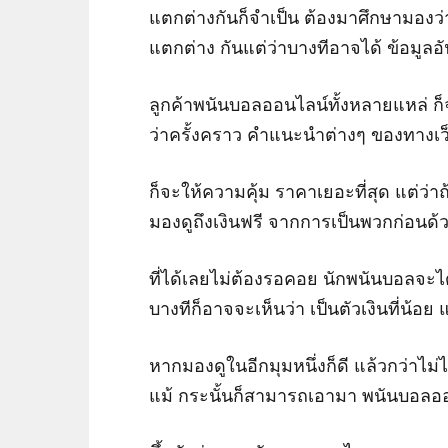
แตกต่างกันก็จำเป็น ต้องมาศึกษามองว่า 
แตกต่าง กันแต่ว่าบางทีอาจได้ ข้อมูลอัน
ลูกค้าพนันบอลออนไลน์ทั้งหลายแหล่ ก
ว่าครั้งคราว คำแนะนำต่างๆ ของทางเ
ก็จะให้ความคุ้ม ราคาเยอะที่สุด แต่ว
มองดูถึงเงินฟรี จากการเป็นพวกก่อนด้วย
ที่ได้เลยไม่ต้องรอคอย นักพนันบอลจะ
บางทีก็อาจจะเห็นว่า เป็นตัวเงินที่น้อย 
หากมองดูในอีกมุมหนึ่งก็ดี แล้วกว่าไม่
แม้ กระนั้นก็สามารถเอามา พนันบอลออ