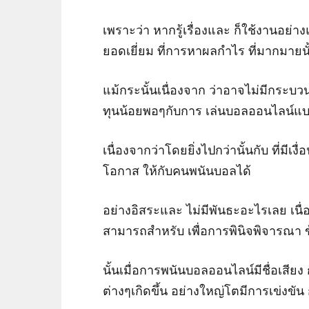
เพราะว่า หากรู้เรื่องและ ก็ใช้งานอย่
ยอดเยี่ยม ที่การหาผลกำไร ที่มากมายนั
แม้กระนั้นเนื่องจาก ว่าอาจไม่มีกระบ
ทุนน้อยพอๆกับการ เล่นบอลออนไลน์แบบง
เนื่องจากว่าโดยยิ่งไปกว่านั้นกับ ที่มีเ
โอกาส ให้กับคนพนันบอลได้
อย่างอิสระและ ไม่มีพันธะอะไรเลย เน
สามารถสำหรับ เพื่อการพินิจพิจารณา ข
นั้นเมื่อการพนันบอลออนไลน์มีชื่อเสียง
ต่างๆเกิดขึ้น อย่างใหญ่โตมีการเข่งขัน ก