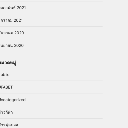
ุมภาพันธ์ 2021
มกราคม 2021
ธันวาคม 2020
กันยายน 2020
หมวดหมู่
ublic
UFABET
Uncategorized
่าวกีฬา
ข่าวฟุลบอล