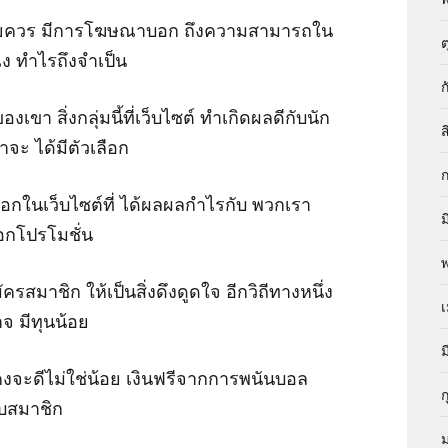
ก็เลยควร มีการโฆษณาบอก ถึงความสามารถใน
งไง ทำไรถึงจำเป็น
เขา สิ่งกลุ่มนี้ที่เว็บไซต์ ทำเกิดผลดีกับนัก
จะ ได้มีตัวเลือก
ลือกในเว็บไซต์ที่ ได้ผลผลกำไรกับ พวกเรา
ออกโปรโมชั่น
ครสมาชิก ให้เป็นสิ่งดึงดูดใจ อีกวิถีทางหนึ่ง
าจ มีทุนน้อย
ก็คงจะดีไม่ใช่น้อย เงินฟรีจากการพนันบอล
ก
ับสมาชิก