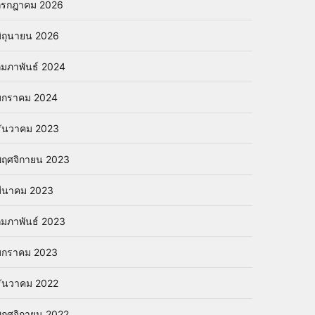
กรกฎาคม 2026
มิถุนายน 2026
ุมภาพันธ์ 2024
มกราคม 2024
ธันวาคม 2023
พฤศจิกายน 2023
มีนาคม 2023
ุมภาพันธ์ 2023
มกราคม 2023
ธันวาคม 2022
พฤศจิกายน 2022