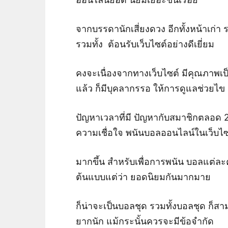
จากบรรดานักเสี่ยงดวง อีกทั้งหน้าเก่า
รวมทั้ง ต้อนรับเว็บไซต์อย่างดีเยี่ยม
คงจะเนื่องจากทางเว็บไซต์ มีคุณภาพเป็
แล้ว ก็มีบุคลากรรอ ให้การดูแลช่วยไข
ปัญหาเวลาที่มี ปัญหากับสมาชิกตลอด 24 
ความเชื่อใจ พนันบอลออนไลน์ในเว็บไซ
มากขึ้น สำหรับเพื่อการพนัน บอลแต่ละค
ต้นแบบแต่ว่า ยอดนิยมกันมากมาย
ก็น่าจะเป็นบอลชุด รวมทั้งบอลชุด ก็สา
ยากนัก แม้กระนั้นควรจะมีข้อจำกัด