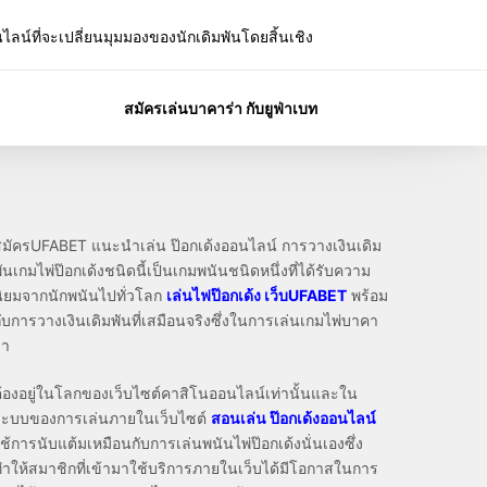
น์ที่จะเปลี่ยนมุมมองของนักเดิมพันโดยสิ้นเชิง
สมัครเล่นบาคาร่า กับยูฟ่าเบท
สมัครUFABET แนะนำเล่น ป๊อกเด้งออนไลน์ การวางเงินเดิม
ันเกมไพ่ป๊อกเด้งชนิดนี้เป็นเกมพนันชนิดหนึ่งที่ได้รับความ
นิยมจากนักพนันไปทั่วโลก
เล่นไฟป๊อกเด้ง เว็บUFABET
พร้อม
ับการวางเงินเดิมพันที่เสมือนจริงซึ่งในการเล่นเกมไพ่บาคา
่า
้องอยู่ในโลกของเว็บไซต์คาสิโนออนไลน์เท่านั้นและใน
ระบบของการเล่นภายในเว็บไซต์
สอนเล่น ป๊อกเด้งออนไลน์
ช้การนับแต้มเหมือนกับการเล่นพนันไพ่ป๊อกเด้งนั่นเองซึ่ง
ำให้สมาชิกที่เข้ามาใช้บริการภายในเว็บได้มีโอกาสในการ