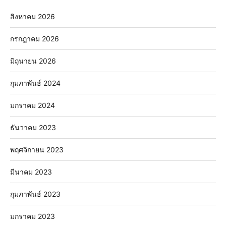
สิงหาคม 2026
กรกฎาคม 2026
มิถุนายน 2026
กุมภาพันธ์ 2024
มกราคม 2024
ธันวาคม 2023
พฤศจิกายน 2023
มีนาคม 2023
กุมภาพันธ์ 2023
มกราคม 2023