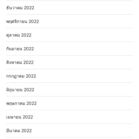
ธันวาคม 2022
พฤศจิกายน 2022
ตุลาคม 2022
กันยายน 2022
สิงหาคม 2022
กรกฎาคม 2022
มิถุนายน 2022
พฤษภาคม 2022
เมษายน 2022
มีนาคม 2022