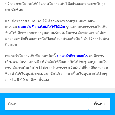
บริการภายในเว็บได้มีโอกาสในการเล่นได้อย่างสะดวกสบายไม่ยุ่ง
ยากซับซ้อน
และมีการวางเงินเดิมพันให้เลือกหลากหลายรูปแบบกันอย่าง
แน่นอน
สอนเล่น ป๊อกเด้งยังไงให้ได้เงิน
รูปแบบของการวางเงินเดิม
พันมีให้เลือกหลากหลายรูปแบบพร้อมทั้งในการเล่นพนันเกมส์ไพ่บา
คาร่าสมาชิกที่เคยเล่นพนันป๊อกเด้งมาบ้างแล้วมันก็เล่นได้ง่ายไม่ต้อง
คิดเยอะ
เพราะว่าในการเดิมพันเกมชนิดนี้
บาคาร่าคือเกมอะไร
มันคือการ
เสี่ยงดวงในรูปแบบหนึ่ง สีดำเงินให้กับสมาชิกได้ง่ายๆเลยรูปแบบใน
การเล่นภายในเว็บไซต์ใช้เวลาในการวางเดิมพันไม่กี่นาทีก็สามารถ
ที่จะทำให้เงินทุนน้อยของสมาชิกได้กลายมาเป็นเงินทุนมากได้ง่ายๆ
ภายใน 5-10 นาทีเท่านั้นเอง
ค้นหา
สำหรับ: