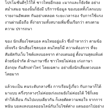
โปรโมชั่นดีๆไว้ให้ ชาวไทยอีกเยอ ะมากและก็ยังจัด อย่าง
สม่ำเสมอ ของนั้นก็ยังมี บริการข้อมูล ของบอลทั้งโลกแบบ
รายงานอัพเดท กันอย่างตลอด ระยะเวลารอง รับการใช้แรง
งานผ่านมือถือ ที่ง่ายรวมทั้งสบายเพิ่มขึ้นเรียกว่า ตรงตาม
ความ ปรารถนา
ของ นักเสี่ยงโชคบอล คนไทยอยู่แล้ว ซึ่งถ้าหากว่า ตามข้อ
เท็จจริง นักเสี่ยงโชคบอล คนไทยก็มี ความต้องการ ที่จะ
สัมผัสกับเว็บ ไซต์แทงบอลจาก ต่างแดนอยู่ ตั้งนานสุดแท้แต่
ด้วยข้อจำกัด ด้านภาษาซึ่ง ชาวไทยไม่ค่อย เก่งภาษา
อังกฤษ กันสักเท่าไหร่ โดยเฉพาะ อย่างยิ่งนักเสี่ยงดวงบอล
โดยมาก
แล้วจะเป็น คนระดับกลางซึ่ง การเรียนรู้เกี่ยว กับภาษาก็ได้
มาแบบ ครึ่งๆกลางๆไม่ค่อยเก่งแถมยังไม่ค่อยได้ ใช้ก็เลย
ทำให้เลือน กันไปแบบเดียวกัน ก็เลยตัดความพอใจ จากการ
พนัน บอลแทงบอลออนไลน์กับเว็บไซต์ต่าง แดนออกไปอย่าง