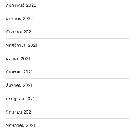
กุมภาพันธ์ 2022
มกราคม 2022
ธันวาคม 2021
พฤศจิกายน 2021
ตุลาคม 2021
กันยายน 2021
สิงหาคม 2021
กรกฎาคม 2021
มิถุนายน 2021
พฤษภาคม 2021