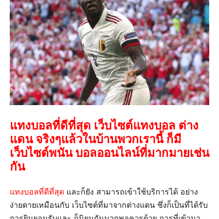
แทงบอลที่ดีที่สุด เว็บไซต์แทงบอล ต่าง
แดน จริงๆแล้วในบ้านพวกเรานี้ ก็มี
เว็บไซต์พนัน บอลออนไลน์ที่มากมายเช่น
กัน
แทงบอลที่ดีที่สุด
และก็ยัง สามารถเข้าใช้บริการได้ อย่าง
ง่ายดายเหมือนกับ เว็บไซต์ที่มาจากต่างแดน ซึ่งก็เป็นที่ได้รับ
การยินยอมรับและ ก็นิยมกันมากพอควรด้วย การที่เข้ามา