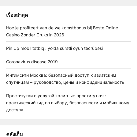
เรื่องล่าสุด
Hoe je profiteert van de welkomstbonus bij Beste Online
Casino Zonder Cruks in 2026
Pin Up mobil tətbiqi: yolda sürətli oyun təcrübəsi
Coronavirus disease 2019
Интимсити Москва: безопасный доступ к азиатским
спутницам – руководство, цены и конфиденциальность
Проститутки с услугой «элитные проститутки»:
практический гид по выбору, безопасности и мобильному
доступу
คลังเก็บ