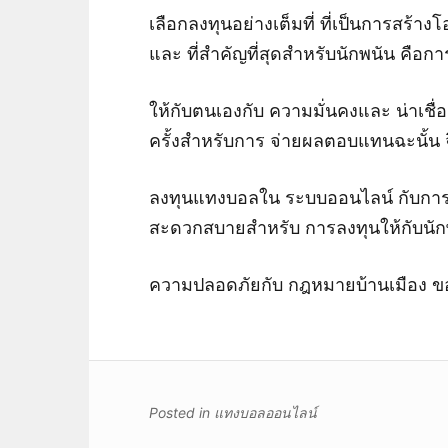
เลือกลงทุนอย่างเต็มที่ ที่เป็นการสร้า
และ ที่สำคัญที่สุดสำหรับนักพนัน คือการ
ให้กับตนเองกับ ความมั่นคงและ น่าเชื
ครั้งสำหรับการ จ่ายผลตอบแทน
ฉะนั้น 
ลงทุนแทงบอลใน ระบบออนไลน์ กับการใช
สะดวกสบายสำหรับ การลงทุนให้กับนักพน
ความปลอดภัยกับ กฎหมายบ้านเมือง ของ
Posted in
แทงบอลออนไลน์