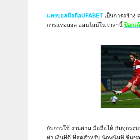
แทงบอลมือถือUFABET
เป็นการสร้าง 
การแทงบอล ออนไลน์ใน เวลานี้
ป๊อกเด
กับการใช้ งานผ่าน มือถือได้ กับทุกระบ
ทำ เงินที่ดี ที่สุดสำหรับ นักพนันที่ ชื