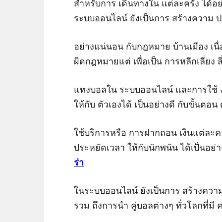
สำหรับการ เดินทางใน แต่ละครั้ง ได้อ
ระบบออนไลน์ ยังเป็นการ สร้างความ ป
อย่างแน่นอน กับกฎหมาย บ้านเมือง เนื่อ
ผิดกฎหมายแต่ เพื่อเป็น การหลีกเลี่ยง ส
แทงบอลใน ระบบออนไลน์ และการใช้ ง
ให้กับ ตัวเองได้ เป็นอย่างดี กับขั้นตอน
ใช้บริการหรือ การฝากถอน เงินแต่ละคร
ประหยัดเวลา ให้กับนักพนัน ได้เป็นอย
ร่า
ในระบบออนไลน์ ยังเป็นการ สร้างควา
รวม ถึงการนำ คู่บอลต่างๆ ทั่วโลกที่ม