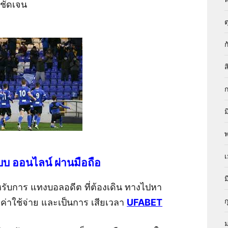
 ชัดเจน
บ ออนไลน์ ผ่านมือถือ
หรับการ แทงบอลอดีต ที่ต้องเดิน ทางไปหา
ก
องค่าใช้จ่าย และเป็นการ เสียเวลา
UFABET