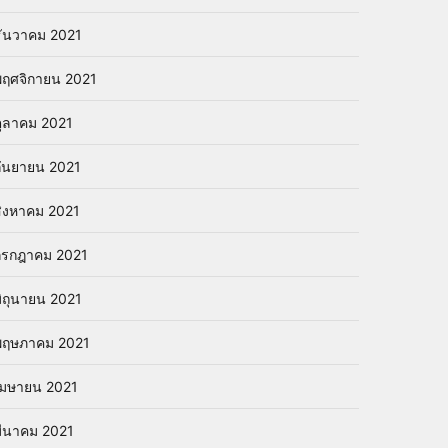
ธันวาคม 2021
พฤศจิกายน 2021
ตุลาคม 2021
กันยายน 2021
สิงหาคม 2021
กรกฎาคม 2021
ิถุนายน 2021
พฤษภาคม 2021
เมษายน 2021
มีนาคม 2021