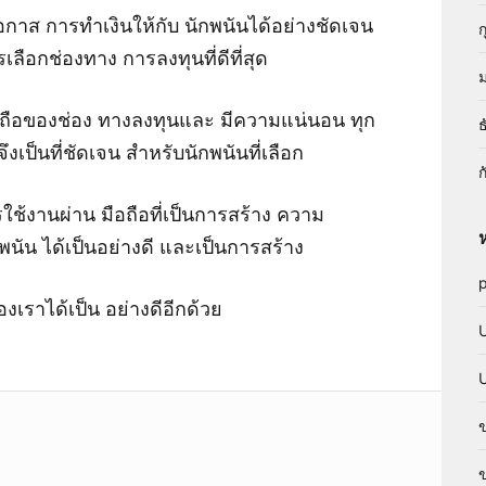
งโอกาส การทำเงินให้กับ นักพนันได้อย่างชัดเจน
ก
เลือกช่องทาง การลงทุนที่ดีที่สุด
่อถือของช่อง ทางลงทุนและ มีความแน่นอน ทุก
จึงเป็นที่ชัดเจน สำหรับนักพนันที่เลือก
้งานผ่าน มือถือที่เป็นการสร้าง ความ
ัน ได้เป็นอย่างดี และเป็นการสร้าง
p
เราได้เป็น อย่างดีอีกด้วย
ข