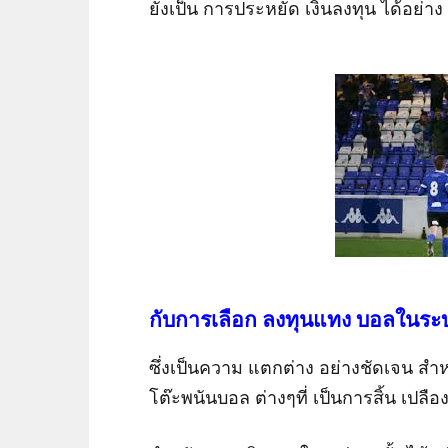
ยังเป็น การประหยัด เงินลงทุน ได้อย่าง
กับการเลือก ลงทุนแทง บอลในระบ
ซึ่งเป็นความ แตกต่าง อย่างชัดเจน สำ
โต๊ะพนันบอล ต่างๆที่ เป็นการสิ้น เปลื