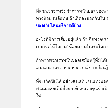
ที่พวกเราจะหวัง ว่าการพนันบอลของพว
ทางน้อย เหลือทน ถ้าเกิดจะบอกกันใน 
บอลเว็บไหนบริการดีบ้าง
อะไรที่มีการเสี่ยงอยู่แล้ว ถ้าเกิดพวก
เราก็จะได้โอกาส น้อยมากสำหรับในกา
ถ้าหากพวกเราพนันบอลเสมือนผู้ที่มิได้
มากมาย แต่ว่าหากพวกเรามีการเรียนร
ที่จะเกิดขึ้นได้ อย่างแน่แท้ เล่นแทงบ
พนันบอลสเต็ปที่บอกได้ เลยว่าคุณจำเป็น
ใช้