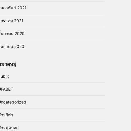
ุมภาพันธ์ 2021
มกราคม 2021
ธันวาคม 2020
กันยายน 2020
หมวดหมู่
ublic
UFABET
Uncategorized
่าวกีฬา
ข่าวฟุลบอล