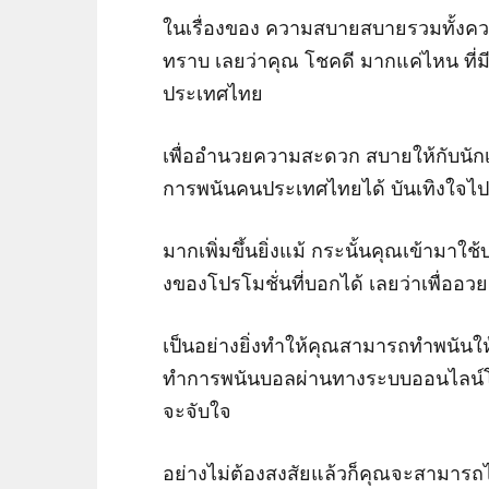
ในเรื่องของ ความสบายสบายรวมทั้งควา
ทราบ เลยว่าคุณ โชคดี มากแค่ไหน ที่มีเ
ประเทศไทย
เพื่ออำนวยความสะดวก สบายให้กับนักเส
การพนันคนประเทศไทยได้ บันเทิงใจไป
มากเพิ่มขึ้นยิ่งแม้ กระนั้นคุณเข้ามาใช้บร
งของโปรโมชั่นที่บอกได้ เลยว่าเพื่อ
เป็นอย่างยิ่งทำให้คุณสามารถทำพนันให
ทำการพนันบอลผ่านทางระบบออนไลน์โดย
จะจับใจ
อย่างไม่ต้องสงสัยแล้วก็คุณจะสามารถได้