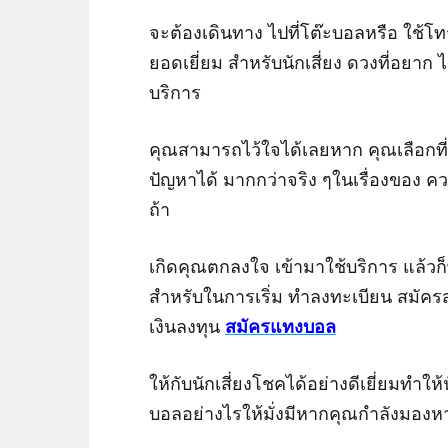
จะต้องเดินทาง ไปที่โต๊ะบอลหรือ ใช้โทรศ
ยอดเยี่ยม สำหรับนักเสี่ยง ดวงที่อยาก ไ
บริการ
คุณสามารถไว้ใจได้เลยหาก คุณเลือกที่จะ
ปัญหาได้ มากกว่าจริง ๆในเรื่องของ ควา
ถ้า
เกิดคุณตกลงใจ เข้ามาใช้บริการ แล้วก
สำหรับในการเริ่ม ทำลงทะเบียน สมัคร
เงินลงทุน
สมัครแทงบอล
ให้กับนักเสี่ยงโชคได้อย่างดีเยี่ยมทำ
บอลอย่างไรให้มั่งมีหากคุณกำลังมองหา