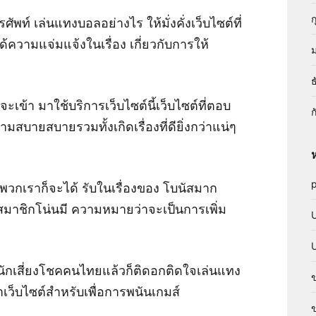
ก
ัพท์ เล่นแทงบอลอย่างไร ให้มั่งคั่งเว็บไซต์ที่
ด้ความแจ่มแจ้งในเรื่อง เกี่ยวกับการให้
เข้า มาใช้บริการเว็บไซต์นี้เว็บไซต์ที่ตอบ
มสบายสบายรวมทั้งเกิดเรื่องที่ดียิ่งกว่าแน่ๆ
p
็พวกเราก็จะได้ รับในเรื่องของ โบนัสมาก
สมาชิกโน่นมี ความหมายว่าจะเป็นการเพิ่ม
ให้นักเสี่ยงโชคคนไทยแล้วก็ติดอกติดใจเล่นแทง
ข
เว็บไซต์สำหรับเพื่อการพนันเกมส์