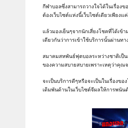
กีฬาบอลซึ่งสามารถวางใจได้ในเรื่อง
ต้องเว็บไซต์แห่งนี้เว็บไซต์เดียวเพียงแค
แล้วมองเย็นๆจากนักเสี่ยงโชคที่ได้เข้
เดียวกันว่าการเข้าใช้บริการนั้นผ่านทาง
สมาคมสหพันธ์ฟุตบอลระหว่างชาติเป็นเว
ของความสบายสบายเพราะเหตุว่าคุณจ
จะเป็นบริการดีๆหรือจะเป็นในเรื่องขอ
เดิมพันด้านในเว็บไซต์จีผลให้การพนันด้