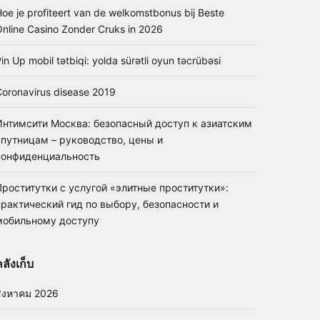
oe je profiteert van de welkomstbonus bij Beste
Online Casino Zonder Cruks in 2026
in Up mobil tətbiqi: yolda sürətli oyun təcrübəsi
Coronavirus disease 2019
Интимсити Москва: безопасный доступ к азиатским
спутницам – руководство, цены и
конфиденциальность
Проститутки с услугой «элитные проститутки»:
практический гид по выбору, безопасности и
мобильному доступу
ลังเก็บ
สิงหาคม 2026