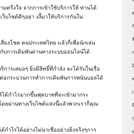
มตรึงใจ จากการเข้าใช้บริการให้ ท่านได้
ว็บไซต์ดีๆอย่า งงี้มาให้บริการกันใน
ี่ยงโชค คนประเทศไทย แล้วก็เพื่อนักเล่น
กับการเดิมพันผ่านทางระบบออนไลน์ได้
ิการเสมอๆ ยิ่งมีสิทธิ์ที่กำลัง จะได้รับในเรื่อ
อวยต่อกระบวนการทำการเดิมพันการพนันบอลได้
้ได้กำไรมากขึ้นฟุตบาทที่จะเข้ามากระ
ผ่านทางเว็บไซต์แห่งนี้แล้วพวกเราก็คุณ
ก
กำไรได้อย่างไม่น่าเชื่ออย่างยิ่งจริงๆการ