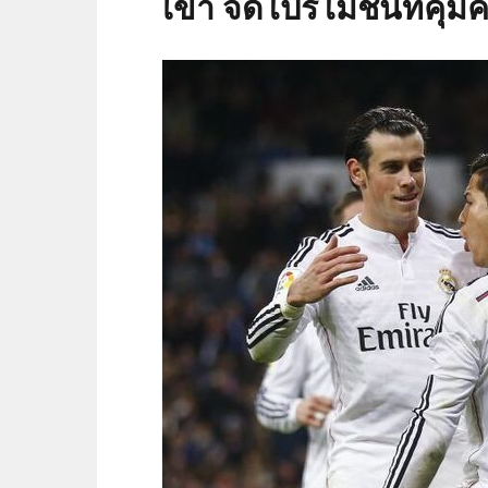
เข้า จัดโปรโมชั่นที่คุ้มค