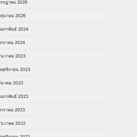
กรกฎาคม 2026
มิถุนายน 2026
ุมภาพันธ์ 2024
มกราคม 2024
ธันวาคม 2023
พฤศจิกายน 2023
มีนาคม 2023
ุมภาพันธ์ 2023
มกราคม 2023
ธันวาคม 2022
พฤศจิกายน 2022