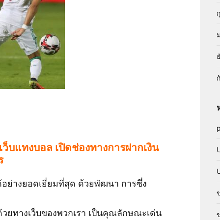
ก
p
เว็บแทงบอล เปิดช่องทางการฝากเงิน
ร
้อย่างยอดเยี่ยมที่สุด ด้วยพัฒนา การซึ่ง
ข
 ด้วยทางเว็บของพวกเรา เป็นคุณลักษณะเด่น