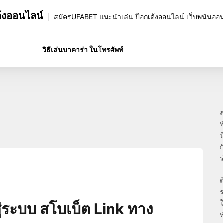
้งออนไลน์
สมัครUFABET แนะนำเล่น ป๊อกเด้งออนไลน์ เว็บพนันออนไล
วิธีเล่นบาคาร่า ในโทรศัพท์
พ
ก
ร
ต
ใ
ู่ระบบ สโบเบ็ต Link ทาง
ท