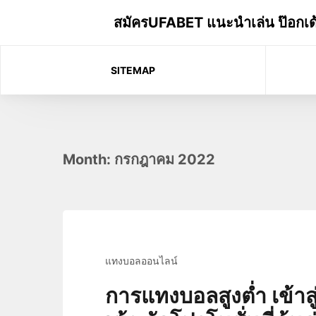
Skip
สมัครUFABET แนะนำเล่น ป๊อกเด
to
content
SITEMAP
Month:
กรกฎาคม 2022
แทงบอลออนไลน์
การแทงบอลสูงต่ำ เข้าส