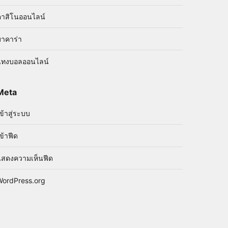
คาสิโนออนไลน์
บาคาร่า
แทงบอลออนไลน์
Meta
ข้าสู่ระบบ
ข้าฟีด
แสดงความเห็นฟีด
WordPress.org