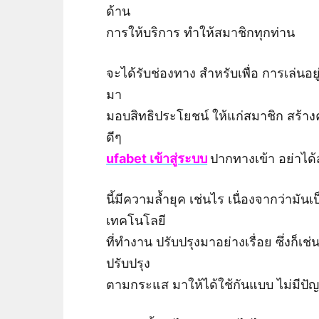
ด้าน
การให้บริการ ทำให้สมาชิกทุกท่าน
จะได้รับช่องทาง สำหรับเพื่อ การเล่นอยู่
มา
มอบสิทธิประโยชน์ ให้แก่สมาชิก สร้าง
ดีๆ
ufabet เข้าสู่ระบบ
ปากทางเข้า อย่าได้ส
นี้มีความล้ำยุค เช่นไร เนื่องจากว่าม
เทคโนโลยี
ที่ทำงาน ปรับปรุงมาอย่างเรื่อย ซึ่งก็เช
ปรับปรุง
ตามกระแส มาให้ได้ใช้กันแบบ ไม่มีปัญห