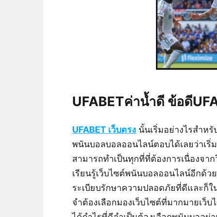
UFABETค่าน้ำดี ข้อดีUF
UFABET เว็บตรง
นั้นเริ่มอย่างไรสำหร
พนันบอลบอลออนไลน์ตอบได้เลยว่าเริ่ม
สามารถทำเป็นทุกที่ที่ต้องการเนื่องจาก
เรียนรู้เว็บไซต์พนันบอลออนไลน์อีกด้วย
ระเบียบรักษาความปลอดภัยที่ดีและก็ในแ
จำต้องเลือกมองเว็บไซต์ที่มากมายเว็บ
ได้กำไรที่ดีจำเป็นต้องเลือกพนันบอลผ่