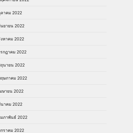
ตุลาคม 2022
กันยายน 2022
สิงหาคม 2022
กรกฎาคม 2022
มิถุนายน 2022
พฤษภาคม 2022
เมษายน 2022
มีนาคม 2022
ุมภาพันธ์ 2022
มกราคม 2022