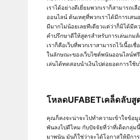
เราได้อย่างดีเยี่ยมพวกเราก็สามารถเลื
ออนไลน์ ต้นเหตุที่พวกเราได้มีการเสนอข
มีมากไม่น้อยเลยทีเดียวแต่ว่าก็มิได้ม
คำปรึกษาดีให้สูตรสำหรับการเล่นเกมส์
เราก็คือเว็บที่พวกเราสามารถไว้เนื้อเช
ในลักษณะของเว็บไซต์พนันออนไลน์ฟรี 20
เล่นได้ทดสอบนำเงินไปต่อยอดการใช้บร
โหลดUFABETเคล็ดลับสู
คุณก็คงจะน่าจะไปทำความเข้าใจข้อมูลต
พันลงไปดีไหม กับปัจจัยที่ว่าที่เด็ดกลุ่ม
มาพนัน มันก็ใช่ว่าจะได้โอกาสให้มีการท