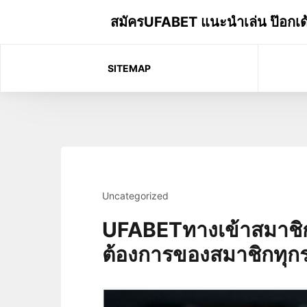
Skip
สมัครUFABET แนะนำเล่น ป๊อกเด
to
content
SITEMAP
Uncategorized
UFABETทางเข้าสมาชิ
ต้องการของสมาชิกทุกร