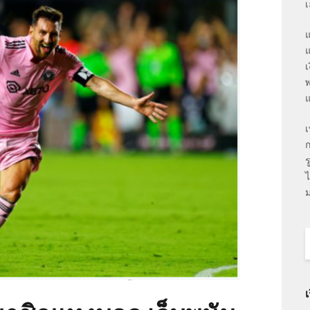
เ
แ
เ
พ
แ
เ
ก
ไ
ม
ค
ส
เ