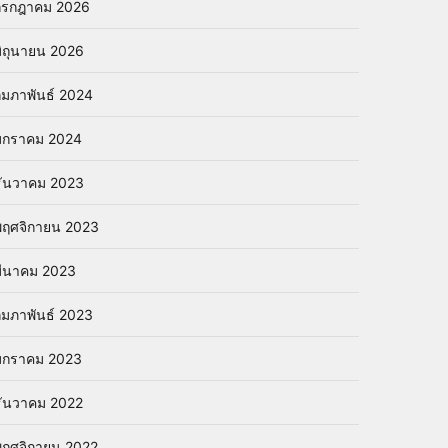
กรกฎาคม 2026
มิถุนายน 2026
ุมภาพันธ์ 2024
มกราคม 2024
ธันวาคม 2023
พฤศจิกายน 2023
มีนาคม 2023
ุมภาพันธ์ 2023
มกราคม 2023
ธันวาคม 2022
พฤศจิกายน 2022