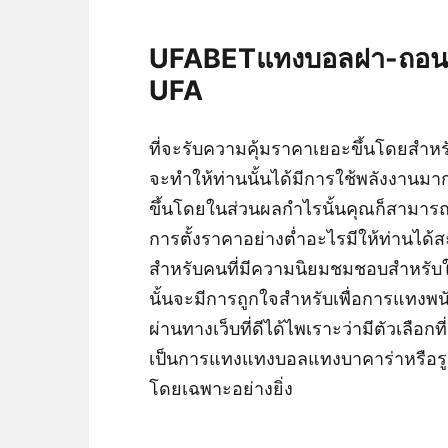
UFABETแทงบอลฝา-ถอนเร็
UFA
ที่จะรับความคุ้มราคาเยอะขึ้นโดยสำหรับ
จะทำให้ท่านนั้นได้มีการใช้พลังงานมาก
ขึ้นโดยในส่วนผลกำไรนั้นคุณก็สามารถเบ
การตั้งราคาอย่างต่ำอะไรมีให้ท่านได้สะ
สำหรับคนที่มีความนิยมชมชอบสำหรับใ
นั้นจะมีการถูกใจสำหรับเพื่อการแทงพ
ผ่านทางเว็บที่ดีได้ไพเราะว่ามีตัวเลื
เป็นการแทงแทงบอลแทงบาคาร่าหรือรูเล
โดยเฉพาะอย่างยิ่ง