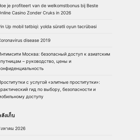
oe je profiteert van de welkomstbonus bij Beste
Online Casino Zonder Cruks in 2026
in Up mobil tətbiqi: yolda sürətli oyun təcrübəsi
Coronavirus disease 2019
Интимсити Москва: безопасный доступ к азиатским
спутницам – руководство, цены и
конфиденциальность
Проститутки с услугой «элитные проститутки»:
практический гид по выбору, безопасности и
мобильному доступу
ลังเก็บ
สิงหาคม 2026