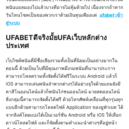
พนันบอลมองไปแล้วบางทีอาจไม่คุ้มด้วยไป เนื่องจากถ้าหาก
วันไหนโชคเป็นของพวกเราด้วยเงินทุนเพียงแต่
ufabet เข้า
สู่ระบบ
UFABETดีจริงมั้ยUFAเว็บหลักต่าง
ประเทศ
เว็บไซต์พนันที่มีชื่อเสียงรวมทั้งเป็นที่นิยมเป็นอย่างมากใน
ตอนนี้ ด้วยเป็นเว็บที่มีคุณภาพมีเกมพนันที่นานาประการ
สามารถโหลดรวมทั้งจัดตั้งได้ฟรีในระบบ Android แล้วก็
iOS สามารถเล่นพนันจำพวกต่างๆได้อย่างจุใจด้วยแถมยังมี
คาสิโนออนไลน์แล้วก็พนันไก่ชนออนไลน์ มวยสดออนไลน์
สิ่งกลุ่มนี้สามารถจัดตั้งได้ฟรี ด้วยโทรศัพท์เคลื่อนที่ทุกรุ่นทุก
แบบอีกด้วยสามารถโหลดไฟล์ Application ของยูฟ่าเบท ได้
จากลิงค์โดยแบ่งได้เป็นเวอร์ชั่น Android หรือ iOS ให้เลือก
ดาวน์โหลดไฟล์ และก็จัดตั้งตามคำแนะนำต่างๆที่อยู่หน้า