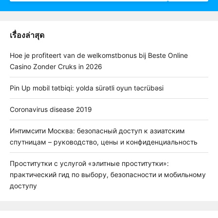
เรื่องล่าสุด
Hoe je profiteert van de welkomstbonus bij Beste Online
Casino Zonder Cruks in 2026
Pin Up mobil tətbiqi: yolda sürətli oyun təcrübəsi
Coronavirus disease 2019
Интимсити Москва: безопасный доступ к азиатским
спутницам – руководство, цены и конфиденциальность
Проститутки с услугой «элитные проститутки»:
практический гид по выбору, безопасности и мобильному
доступу