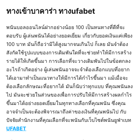
ทางเข้าบาคาร่า ทางufabet
พนันบอลออนไลน์ฝากอย่างน้อย 100 เป็นหนทางที่ดีที่จะ
ตอบรับ ผู้เล่นพนันได้อย่างยอดเยี่ยม เกี่ยวกับยอดเงินแค่เพียง
100 บาท มันก็ถือว่ามิได้สูงมากจนเกินไป ก็เลย มันจำต้อง
สังกัดใช้รูปแบบของการเดิมพันใดที่จะช่วยทำให้มีการสร้าง
รายได้ให้เกิดขึ้นมา การเลือกที่จะวางเดิมพันไปในข้อตกลง
อะไรถ้าเกิดอย่าง ผู้เล่นพนันอาจจะจำต้องเลือกแบบที่อยาก
ได้เอามาทำเป็นแนวทางให้มีการได้กำไรขึ้นมา แม้เมื่อจะ
ต้องเลือกลักษณะที่อยากได้ มันก็นับว่าทุกแบบ ที่คุณพนันลง
ไป มันจะช่วยในส่วนของเพื่อการปรับให้มีการสร้างผลกำไร
ขึ้นมาได้อย่างยอดเยี่ยมในทุกทางเลือกที่คุณพนัน ซึ่งคุณ
อาจจำเป็นจะต้องพิจารณาถึงค่าของเงินที่คุณพนันไป กับ
ปัจจัยสำนักงานที่คุณเลือกที่จะพนันกับเว็บไซต์พนันยูฟ่าเบท
UFABET