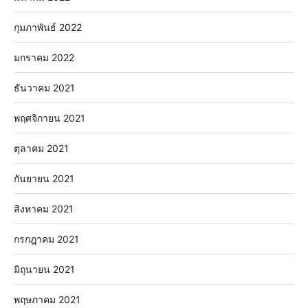
กุมภาพันธ์ 2022
มกราคม 2022
ธันวาคม 2021
พฤศจิกายน 2021
ตุลาคม 2021
กันยายน 2021
สิงหาคม 2021
กรกฎาคม 2021
มิถุนายน 2021
พฤษภาคม 2021