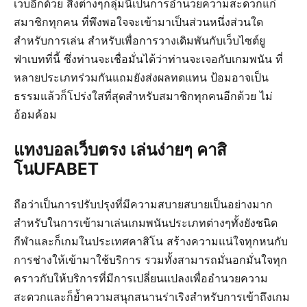
เว็บอีกด้วย สิ่งต่างๆกลุ่มนี้เป็นการอำนวยความสะดวกแก่
สมาชิกทุกคน ที่พึงพอใจจะเข้ามาเป็นส่วนหนึ่งส่วนใด
สำหรับการเล่น สำหรับเพื่อการวางเดิมพันกับเว็บไซต์ยู
ฟ่าเบทที่นี้ ซึ่งท่านจะเชื่อมั่นได้ว่าท่านจะเจอกับเกมพนัน ที่
หลายประเภทร่วมกันแถมยังส่งผลทดแทน ป้อมอาจเป็น
ธรรมแล้วก็โปร่งใสที่สุดสำหรับสมาชิกทุกคนอีกด้วย ไม่
อ้อมค้อม
แทงบอลเว็บตรง เล่นง่ายๆ คาสิ
โนUFABET
ถือว่าเป็นการปรับปรุงที่มีความสบายสบายเป็นอย่างมาก
สำหรับในการเข้ามาเล่นเกมพนันประเภทต่างๆทั้งยังชนิด
กีฬาและก็เกมในประเทศคาสิโน สร้างความแน่ใจทุกหนกับ
การช่างให้เข้ามาใช้บริการ รวมทั้งสามารถมั่นอกมั่นใจทุก
คราวกับให้บริการที่มีการเปลี่ยนแปลงเพื่ออำนวยความ
สะดวกและก็ย้ำความสนุกสนานร่าเริงสำหรับการเข้าถึงเกม