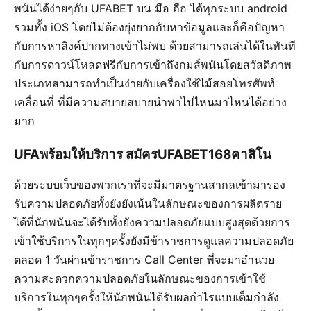
พนันได้ง่ายๆกับ UFABET บน มือ ถือ ได้ทุกระบบ android
รวมทั้ง iOS โดยไม่ต้องยุ่งยากกับหาข้อมูลและก็คือปัญหา
กับการหาลิงค์ปากทางเข้าไม่พบ ด้วยสามารถเล่นได้ในทันที
กับการดาวน์โหลดฟรีกับการเข้าถึงกมส์พนันโดยสวัสดิภาพ
ประเภทสามารถทำเป็นง่ายกับเครื่องใช้ไม้สอยโทรศัพท์
เคลื่อนที่ ที่มีความสบายสบายนำพาไปไหนมาไหนได้อย่าง
มาก
UFAพร้อมให้บริการ สมัครUFABET168คาสิโน
ด้วยระบบเว็บของพวกเราที่จะมีมาตรฐานสากลเข้ามารอง
รับความปลอดภัยทั้งยังยังเน้นในลักษณะของการผลิตราย
ได้ที่นักพนันจะได้รับทั้งยังความปลอดภัยแบบสูงสุดด้วยการ
เข้าใช้บริการในทุกๆครั้งยังมีข้าราชการดูแลความปลอดภัย
ตลอด 1 วันผ่านข้าราชการ Call Center พี่จะมาอำนวย
ความสะดวกความปลอดภัยในลักษณะของการเข้าใช้
บริการในทุกๆครั้งให้นักพนันได้รับผลกำไรแบบเต็มกำลัง