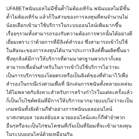
UFABETพนันบอลไม่มีขั้นต้ำไม่ต้องเทิร์น พนันบอลไม่มีขั้น
ต้ำไม่ต้องเทิร์น
แล้วก็ในส่วนของการลงทุนที่คนจำนวนไม่
น้อยเลือกเข้ามาใช้บริการในระบบออนไลน์เพิ่มมากขึ้น
เรื่อยๆรวมทั้งสามารถรองรับความต้องการพวกนั้นได้อย่างดี
เยี่ยมเพราะว่าด้วยการที่มีลิงค์สำรอง ซึ่งสามารถเข้าไปใช้
ในลัษณะของการลงทุนได้นานาประการลิงค์พื้นผลิตขึ้นมา
ซึ่งทุกลิงค์มีการให้บริการที่ตามมาตรฐานพวกเราก็เลย
สามารถเชื่อมั่นสำหรับในการเข้าไปใช้บริการไม่ว่าจะ
เป็นการบริการของโดยตรงหรือเป็นลิงค์ของที่ทำมาไว้เพื่อ
สำรองในกรณีเร่งด่วนเพื่อที่ นักเล่นการพนันทั้งหลายแหล่จะ
ได้ไม่พลาดกับจังหวะสำหรับการสร้างกำไรในแต่ละครั้งแล้ว
ก็เป็นเว็บไซต์พนันที่มีการให้บริการมากมายแบบไม่ว่าจะเป็น
เกมพนันทั้งยังด้านกีฬาอย่างการพนันบอลออนไลน์
บาสเกตบอล วอลเล่ย์บอล มวยออนไลน์และก็กีฬาจำพวก
อื่นๆหรือจะเป็นไก่ชนโคชนที่เริ่มเป็นที่นิยมที่จะเข้ามาลงทุน
ในระบบออนไลน์ด้วยเหมือนกัน