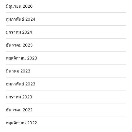
มิถุนายน 2026
กุมภาพันธ์ 2024
มกราคม 2024
ธันวาคม 2023
พฤศจิกายน 2023
มีนาคม 2023
กุมภาพันธ์ 2023
มกราคม 2023
ธันวาคม 2022
พฤศจิกายน 2022