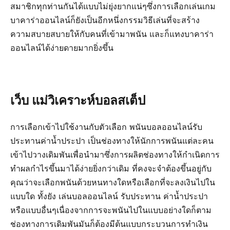
สมาชิกทุกท่านกันได้แบบไม่ยุ่งยากแน่ๆซึ่งการเลือกเล่นเกม
บาคาร่าออนไลน์ก็ยังเป็นอีกหนึ่งกรรมวิธีเล่นที่จะสร้าง
ความสบายสบายให้กับคนที่เข้ามาพนัน และก็แทงบาคาร่า
ออนไลน์ได้ง่ายดายมากยิ่งขึ้น
เว็บ แม่วิเคราะห์บอลสเต็ป
การเลือกเข้าไปใช้งานกับตัวเลือก พนันบอลออนไลน์รับ
ประทานค่าน้ำประปา เป็นช่องทางให้นักการพนันแต่ละคน
เข้าไปวางเดิมพันเพื่อนำมา​ซึ่งการผลิตช่องทางให้กำเนิดการ
ทำผลกำไรขึ้นมาได้ง่ายยิ่งกว่าเดิม​ ที่คงจะจำต้องขึ้นอยู่กับ
คุณว่าจะเลือกพนันด้วยหนทางใดหรือเลือกที่จะลงเงินไปใน
แบบใด ทั้งยัง เล่นบอลออนไลน์ รับประทาน ค่าน้ำประปา
หรือแบบอื่นๆเนื่องจากการจะพนันไปในแบบอย่างใดก็ตาม
ช่องทางการเดิมพันมันก็ต้องมีต้นแบบกระบวนการทำเงิน