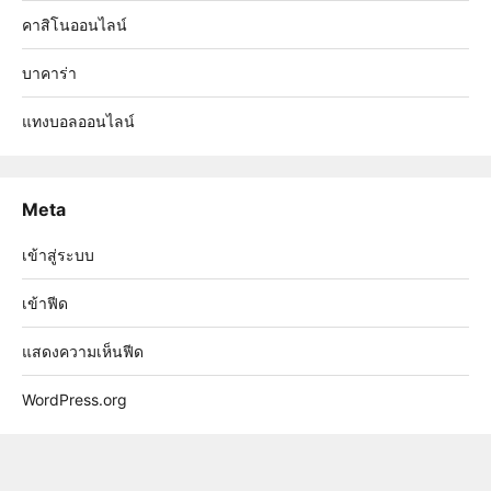
คาสิโนออนไลน์
บาคาร่า
แทงบอลออนไลน์
Meta
เข้าสู่ระบบ
เข้าฟีด
แสดงความเห็นฟีด
WordPress.org