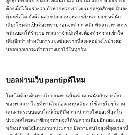
สูงสุดที่พวกเราจะเบิกได้มันเป็นเท่าไร เนื่องจาก พวกเราจะ
ต้องเผื่อไว้เพราะว่า ถ้าหากพวกเราโดนบอลชุดสักชุด มันจะ
คุ้มหรือไม่ ยังมีต้นสายปลายเหตุหลายสิ่งหลายอย่างที่นัก
เสี่ยงโชคจำเป็นต้องทราบก่อนจะทำวางเดิมพันแนวทางการ
พนันบอลให้ร่ำรวย พวกเราจำเป็นที่จะต้องทำความเข้าใจ
เพิ่มอีกว่า สำหรับการแข่งขันคราวนี้ส่งผลอย่างไรบ้างต่อ
บอลพวกเราจะทำตารางเอาไว้ในทุกวัน
บอลผ่านเว็บ pantipดีไหม
โดยไม่ต้องเดินทางไปบ่อนท่านนั้นเข้ามาพนันกับทางเว็บ
ของพวกเราโดยที่ท่านไม่ต้องลงทุนเสียค่าใช้จ่ายใดๆก็ตาม
เล่นผ่านระบบออนไลน์เว็บที่มีความน่าวางใจเยอะที่สุดใน
ประเทศไทยสมาชิกทุกท่านจะได้รับความนิยมอีกเยอะแยะ
พร้อมด้วยยังมีเกมนานาประการ มีความสนใจสูงที่สุดเวลานี้