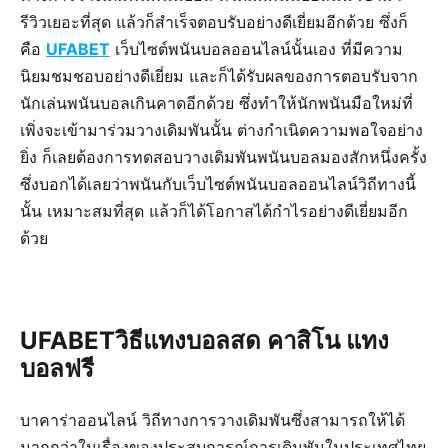
รีวิวเยอะที่สุด แล้วก็สำเร็จตอบรับอย่างดีเยี่ยมอีกด้วย ซึ่งก็
คือ
UFABET
เว็บไซต์พนันบอลออนไลน์นั้นเอง ที่มีความ
นิยมชมชอบอย่างดีเยี่ยม และก็ได้รับผลของการตอบรับจาก
นักเล่นพนันบอลเกินคาดอีกด้วย ซึ่งทำให้นักพนันมือใหม่ที่
เพิ่งจะเข้ามาร่วมวางเดิมพันนั้น ต่างกำเนิดความพอใจอย่าง
ยิ่ง ก็เลยต้องการทดสอบวางเดิมพันพนันบอลมองสักหนึ่งครั้ง
ซึ่งบอกได้เลยว่าพนันกับเว็บไซต์พนันบอลออนไลน์วิถีทางนี้
นั้น เหมาะสมที่สุด แล้วก็ได้โอกาสได้กำไรอย่างดีเยี่ยมอีก
ด้วย
UFABETวิธีแทงบอลสด คาสิโน แทง
บอลฟรี
บาคาร่าออนไลน์ วิถีทางการวางเดิมพันซึ่งสามารถให้ได้
มากกว่าในเรื่องของประสบการณ์การเดิมพันในประเทศไทย