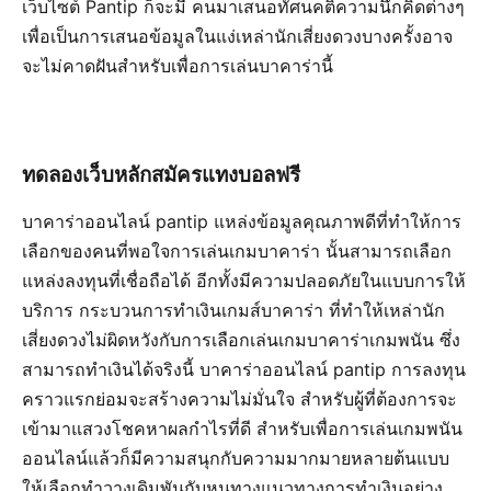
เว็บไซต์ Pantip ก็จะมี คนมาเสนอทัศนคติความนึกคิดต่างๆ
เพื่อเป็นการเสนอข้อมูลในแง่เหล่านักเสี่ยงดวงบางครั้งอาจ
จะไม่คาดฝันสำหรับเพื่อการเล่นบาคาร่านี้
ทดลองเว็บหลักสมัครแทงบอลฟรี
บาคาร่าออนไลน์ pantip แหล่งข้อมูลคุณภาพดีที่ทำให้การ
เลือกของคนที่พอใจการเล่นเกมบาคาร่า นั้นสามารถเลือก
แหล่งลงทุนที่เชื่อถือได้ อีกทั้งมีความปลอดภัยในแบบการให้
บริการ กระบวนการทำเงินเกมส์บาคาร่า ที่ทำให้เหล่านัก
เสี่ยงดวงไม่ผิดหวังกับการเลือกเล่นเกมบาคาร่าเกมพนัน ซึ่ง
สามารถทำเงินได้จริงนี้ บาคาร่าออนไลน์ pantip การลงทุน
คราวแรกย่อมจะสร้างความไม่มั่นใจ สำหรับผู้ที่ต้องการจะ
เข้ามาแสวงโชคหาผลกำไรที่ดี สำหรับเพื่อการเล่นเกมพนัน
ออนไลน์แล้วก็มีความสนุกกับความมากมายหลายต้นแบบ
ให้เลือกทำวางเดิมพันกับหนทางแนวทางการทำเงินอย่าง