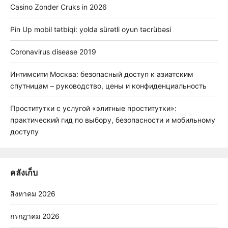
Casino Zonder Cruks in 2026
Pin Up mobil tətbiqi: yolda sürətli oyun təcrübəsi
Coronavirus disease 2019
Интимсити Москва: безопасный доступ к азиатским
спутницам – руководство, цены и конфиденциальность
Проститутки с услугой «элитные проститутки»:
практический гид по выбору, безопасности и мобильному
доступу
คลังเก็บ
สิงหาคม 2026
กรกฎาคม 2026