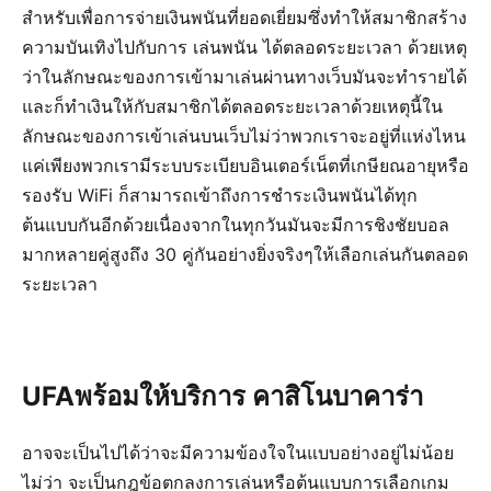
สำหรับเพื่อการจ่ายเงินพนันที่ยอดเยี่ยมซึ่งทำให้สมาชิกสร้าง
ความบันเทิงไปกับการ เล่นพนัน ได้ตลอดระยะเวลา ด้วยเหตุ
ว่าในลักษณะของการเข้ามาเล่นผ่านทางเว็บมันจะทำรายได้
และก็ทำเงินให้กับสมาชิกได้ตลอดระยะเวลาด้วยเหตุนี้ใน
ลักษณะของการเข้าเล่นบนเว็บไม่ว่าพวกเราจะอยู่ที่แห่งไหน
แค่เพียงพวกเรามีระบบระเบียบอินเตอร์เน็ตที่เกษียณอายุหรือ
รองรับ WiFi ก็สามารถเข้าถึงการชำระเงินพนันได้ทุก
ต้นแบบกันอีกด้วยเนื่องจากในทุกวันมันจะมีการชิงชัยบอล
มากหลายคู่สูงถึง 30 คู่กันอย่างยิ่งจริงๆให้เลือกเล่นกันตลอด
ระยะเวลา
UFAพร้อมให้บริการ คาสิโนบาคาร่า
อาจจะเป็นไปได้ว่าจะมีความข้องใจในแบบอย่างอยู่ไม่น้อย
ไม่ว่า จะเป็นกฎข้อตกลงการเล่นหรือต้นแบบการเลือกเกม