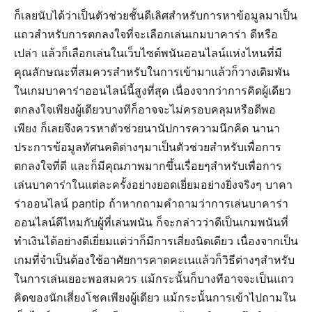
ก็เลยนับได้ว่าเป็นตัวช่วยชั้นดีเลิศสำหรับการหาข้อมูลมาเป็น
แถวสำหรับการตกลงใจที่จะเลือกเล่นเกมบาคาร่า ดีหรือ
เปล่า แล้วก็เลือกเล่นในเว็บไซต์พนันออนไลน์แห่งไหนที่มี
คุณลักษณะที่สมควรสำหรับในการเข้ามาแล้วก็วางเดิมพัน
ในเกมบาคาร่าออนไลน์นี้สูงที่สุด เนื่องจากว่าการคิดผู้เดียว
ตกลงใจเพียงผู้เดียวบางทีก็อาจจะไม่ครอบคลุมหรือดีพอ
เพียง ก็เลยจึงควรหาตัวช่วยนานัปการความนึกคิด นานา
ประการข้อมูลทัศนคติต่างๆมาเป็นตัวช่วยสำหรับเพื่อการ
ตกลงใจที่ดี และก็มีคุณภาพมากขึ้นเรื่อยๆสำหรับเพื่อการ
เล่นบาคาร่าในแต่ละครั้งอย่างยอดเยี่ยมอย่างยิ่งจริงๆ บาคา
ร่าออนไลน์ pantip ถ้าหากถามคำถามว่าการเล่นบาคาร่า
ออนไลน์ดีไหมกับผู้ที่เล่นพนัน ก็จะกล่าวว่าดีเป็นเกมพนันที่
ทำเงินได้อย่างดีเยี่ยมแต่ว่าก็มีการเสี่ยงนิดเดียว เนื่องจากเป็น
เกมที่จำเป็นต้องใช้อาศัยการคาดคะเนแล้วก็วิธีต่างๆสำหรับ
ในการเล่นเยอะพอสมควร แม้กระนั้นก็บางทีอาจจะเป็นแถว
คิดของนักเสี่ยงโชคเพียงผู้เดียว แม้กระนั้นการเข้าไปถามใน