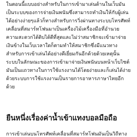
ในตอนนี้แบบอย่างสำหรับในการเข้ามาเล่นด้านในเว็บมัน
เป็นระบบของการจ่ายเงินพนันซึ่งสามารถทำเงินให้กับผู้เล่น
ได้อย่างง่ายๆแล้วก็ทางสำหรับการวิ่งผ่านทางระบบโทรศัพท์
เคลื่อนที่สมาร์ทโฟนมาเป็นเครื่องไม้เครื่องมือที่อำนวย
ความสะดวกได้ดิบได้ดีที่สุดและไม่ว่าสมาชิกจะเข้ามาจ่าย
เงินข้างในเว็บเวลาใดก็ตามทำให้สมาชิกซึ่งมีแนวทาง
สำหรับการเข้าเล่นได้อย่างดีเยี่ยมกันอีกด้วยด้วยเหตุนั้น
ระบบในลักษณะของการเข้ามาจ่ายเงินพนันบนหน้าเว็บไซต์
มันเป็นแถวทางในการใช้แรงงานได้โดยง่ายและก็เล่นได้ง่าย
ด้วยระบบการใช้แรงงานเป็นรายการอาหารภาษาไทยอีก
ด้วย
ยืนหนึ่งเรื่องค่าน้ำเข้าแทงบอลมือถือ
การเข้าเล่นบนโทรศัพท์เคลื่อนที่สมาร์ทโฟนมันเป็นวิถีทาง