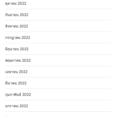
ตุลาคม 2022
กันยายน 2022
สิงหาคม 2022
กรกฎาคม 2022
มิถุนายน 2022
พฤษภาคม 2022
เมษายน 2022
มีนาคม 2022
กุมภาพันธ์ 2022
มกราคม 2022