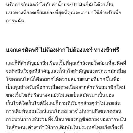
หรือการกินผลกำไรกับค่าน้ำประปา​ มันก็นับได้ว่าเป็น
แนวทางที่ยอดเยี่ยมเยอะที่สุดที่คุณจะเอามาใช้สำหรับเพื่อ
การพนัน
แจกเครดิตฟรี ไม่ต้องฝาก ไม่ต้องแชร์ ทางเข้าฟรี
และก็ที่สำคัญอย่าลืมเรียนเว็บที่คุณกำลังพอใจก่อนที่จะคิดที่
จะตัดสินใจจุดที่สำคัญและก็หัวใจสำคัญของพวกเรานักเสี่ยง
โชคออนไลน์ก็คืออยากได้ความสบายสบายที่มากขึ้นเพื่อ
เป็นทุนสำหรับเพื่อการเสี่ยงดวงเนื่องจากสำหรับสมาชิกใหม่
ของเว็บไซต์หรือบางคนยังไม่เคยเป็นสมัครมาเป็นของ
เว็บไซต์ใดเว็บไซต์นึ่งเลยก็ตามทีเรียกกล้วยๆว่าไม่เคยเล่น
การเดิมพันออนไลน์แบบใดเลย อาจไม่ทราบถึงขนาดตอน
กระบวนการเล่นรวมทั้งเนื้อหาของกฎข้อตกลงของการพนัน
ในลักษณะต่างๆทำให้การเดิมพันในประเทศไทยเกิดเรื่องที่