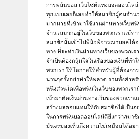
การพนันบอล เว็บไซต์แทงบอลออนไลน์ 
ทุกแบบเลยก็เลยทำให้สมาชิกผู้คนจำนว
มากมายที่เข้ามาใช้งานผ่านทางเว็บพนั
จำนวนมากอยู่ในเว็บของพวกเราแม้ท่านม
สมาชิกนั้นเข้าไปพินิจพิจารณาบอลได้อย
ทาง ที่จะทำเงินผ่านทางเว็บของพวกเราไ
จำเป็นต้องกลุ้มใจในเรื่องของเงินที่ท
พวกเรา ให้โอกาสให้สำหรับผู้ที่ต้องกา
นานๆครั้งอย่าทำให้พลาด รวมทั้งสำหรับเ
หนึ่งส่วนใดเพื่อพนันในเว็บของพวกเรานั
เข้ามาตัดเงินผ่านทางเว็บของพวกเราแ
สร้างผลตอบแทนให้กับสมาชิกได้เป็นอย
ในการพนันบอลออนไลน์ดียิ่งกว่าสมาชิ
มันจะมองเห็นถึงความไม่เหมือนได้อย่