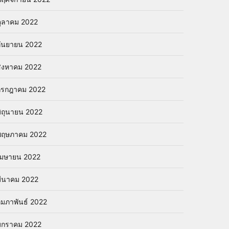
ตุลาคม 2022
กันยายน 2022
สิงหาคม 2022
กรกฎาคม 2022
มิถุนายน 2022
พฤษภาคม 2022
เมษายน 2022
มีนาคม 2022
ุมภาพันธ์ 2022
มกราคม 2022