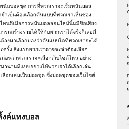
H
นันบอลชุด การที่พวกเราจะเริ่มพนันบอล
จำเป็นต้องเลือกต้นแบบที่พวกเราเห็นช่อง
ดีเมื่อการพนันบอลออนไลน์นั้นมีชื่อเสียง
P
ามารถสร้างรายได้ให้กับพวกเราได้จริงก็เลยมี
นต้องมาเลือกมองว่าต้นแบบใดที่พวกเราจะได้
ละครั้ง สิ่งแรกพวกเราอาจจะจำต้องเลือก
ารก่อนว่าพวกเราจะเลือกเว็บไซต์ไหน อย่าง
ิการมานานมีแบบอย่างให้พวกเราได้เลือกเล่น
ือกเล่นเป็นบอลชุด ซึ่งบอลชุดของเว็บไซต์
ค
ิ้งค์แทงบอล