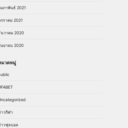
ุมภาพันธ์ 2021
มกราคม 2021
ธันวาคม 2020
กันยายน 2020
หมวดหมู่
ublic
UFABET
Uncategorized
่าวกีฬา
ข่าวฟุลบอล