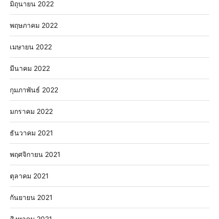
มิถุนายน 2022
พฤษภาคม 2022
เมษายน 2022
มีนาคม 2022
กุมภาพันธ์ 2022
มกราคม 2022
ธันวาคม 2021
พฤศจิกายน 2021
ตุลาคม 2021
กันยายน 2021
สิงหาคม 2021