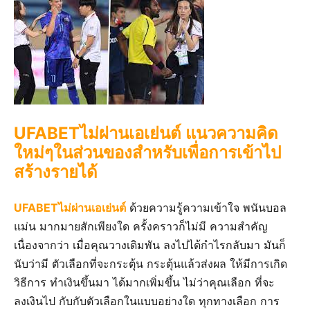
UFABETไม่ผ่านเอเย่นต์ แนวความคิด
ใหม่ๆในส่วนของสำหรับเพื่อการเข้าไป
สร้างรายได้
UFABETไม่ผ่านเอเย่นต์
ด้วยความรู้ความเข้าใจ พนันบอล
แม่น มากมายสักเพียงใด ครั้งคราวก็ไม่มี ความสำคัญ
เนื่องจากว่า เมื่อคุณวางเดิมพัน ลงไปได้กำไรกลับมา มันก็
นับว่ามี ตัวเลือกที่จะกระตุ้น กระตุ้นแล้วส่งผล ให้มีการเกิด
วิธีการ ทำเงินขึ้นมา ได้มากเพิ่มขึ้น ไม่ว่าคุณเลือก ที่จะ
ลงเงินไป กับกับตัวเลือกในแบบอย่างใด ทุกทางเลือก การ