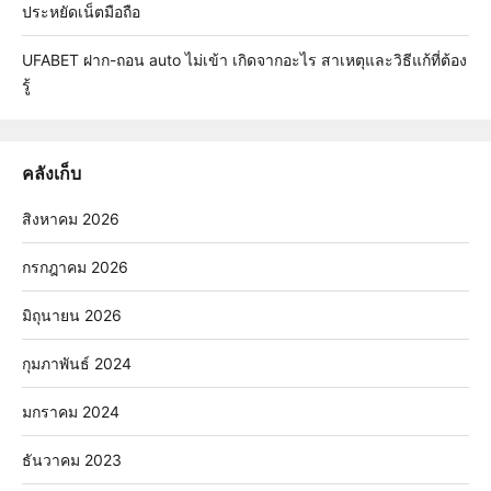
ประหยัดเน็ตมือถือ
UFABET ฝาก-ถอน auto ไม่เข้า เกิดจากอะไร สาเหตุและวิธีแก้ที่ต้อง
รู้
คลังเก็บ
สิงหาคม 2026
กรกฎาคม 2026
มิถุนายน 2026
กุมภาพันธ์ 2024
มกราคม 2024
ธันวาคม 2023