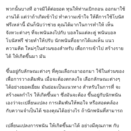
พวกนั้นบางที อาจมิได้ต่อยอด ทุนให้ท่านเบิกถอน ออกมาใช้
งานได้ แต่ว่าถ้าเกิดเข้าไป ทำความเข้าใจ ให้ดีการใช้โบนัส
ฟรีเหล่านี้ มันก็นับว่าช่วย คุณได้มากในการทำให้ เห็น
จังหวะต่างๆ ที่จะพนันลงไปกับ บอลในแต่ละคู่ พนันบอล
โบนัสฟรี ช่วยทำให้ปรับ นักพนันที่อยากได้แลเห็น แนว
ความคิด ใหม่ๆในส่วนของสำหรับ เพื่อการเข้าไป สร้างราย
ได้ ให้เกิดขึ้นมา มัน
ขึ้นอยู่กับลักษณะต่างๆ ที่คุณเลือกเอาออกมา ใช้ในส่วนของ
เพื่อการวางเดิมพัน เมื่อจะต้องตกลงใจ เลือกลักษณะต่างๆ
ได้อย่างยอดเยี่ยม มันย่อมเป็นแนวทาง สำหรับในการที่ จะ
สร้างผลกำไร ให้เกิดขึ้นมา ซึ่งมันจะต้อง ขึ้นอยู่กับนักพนัน
เองว่าจะเปลี่ยนแปลง การเดิมพันให้พอใจ หรือสอดคล้อง
กับความจำเป็นได้ ของคุณได้อย่างไร ถ้านักพนันที่สามารถ
เปลี่ยนแปลงการพนัน ให้เกิดขึ้นมาได้ อย่างมีคุณภาพ กับ